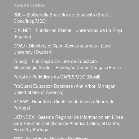
INDEXADORES
BBE – Bibliografia Brasileira de Educação (Brasil,
Cibec/Inep/MEC)
DIALNET - Fundación Dialnet - Universidad de La Rioja
(España)
DOAJ - Directory of Open Access Journals - Lund
University (Sweden)
Educ@ - Publicação On Line de Educação –
Metodologia Scielo – Fundação Carlos Chagas (Brasil)
Portal de Periódicos da CAPES/MEC (Brasil)
ProQuest Education Database (Ann Arbor, Michigan,
United States of America)
RCAAP - Repertório Científico de Acesso Aberto de
Portugal
LATINDEX - Sistema Regional de Información em Línea
para Revistas Científicas de América Latina, el Caribe,
Espanã y Portugal
SRB - Sumário de Revistas Brasileiras