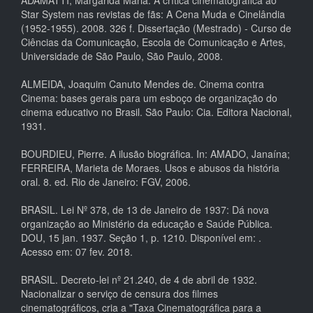
Star System nas revistas de fãs: A Cena Muda e Cinelândia
(1952-1955). 2008. 326 f. Dissertação (Mestrado) - Curso de
Ciências da Comunicação, Escola de Comunicação e Artes,
Universidade de São Paulo, São Paulo, 2008.
ALMEIDA, Joaquim Canuto Mendes de. Cinema contra
Cinema: bases gerais para um esboço de organização do
cinema educativo no Brasil. São Paulo: Cia. Editora Nacional,
1931.
BOURDIEU, Pierre. A ilusão biográfica. In: AMADO, Janaína;
FERREIRA, Marieta de Moraes. Usos e abusos da história
oral. 8. ed. Rio de Janeiro: FGV, 2006.
BRASIL. Lei Nº 378, de 13 de Janeiro de 1937: Dá nova
organização ao Ministério da educação e Saúde Pública.
DOU, 15 jan. 1937. Seção 1, p. 1210. Disponível em:
.
Acesso em: 07 fev. 2018.
BRASIL. Decreto-lei nº 21.240, de 4 de abril de 1932.
Nacionalizar o serviço de censura dos filmes
cinematográficos, cria a "Taxa Cinematográfica para a