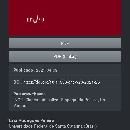
PDF
PDF (Inglês)
Publicado:
2021-04-09
DOI:
https://doi.org/10.14393/che-v20-2021-25
Palavras-chave:
INCE, Cinema educativo, Propaganda Política, Era
Vargas
Conteúdo
Lara Rodrigues Pereira
Universidade Federal de Santa Catarina (Brasil)