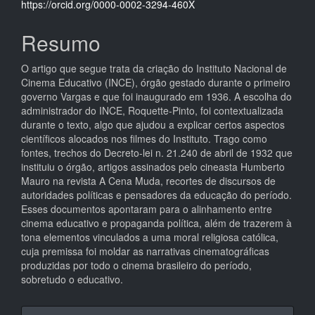
do
https://orcid.org/0000-0002-3294-460X
artigo
Resumo
principal
O artigo que segue trata da criação do Instituto Nacional de
Cinema Educativo (INCE), órgão gestado durante o primeiro
governo Vargas e que foi inaugurado em 1936. A escolha do
administrador do INCE, Roquette-Pinto, foi contextualizada
durante o texto, algo que ajudou a explicar certos aspectos
científicos alocados nos filmes do Instituto. Trago como
fontes, trechos do Decreto-lei n. 21.240 de abril de 1932 que
instituiu o órgão, artigos assinados pelo cineasta Humberto
Mauro na revista A Cena Muda, recortes de discursos de
autoridades políticas e pensadores da educação do período.
Esses documentos apontaram para o alinhamento entre
cinema educativo e propaganda política, além de trazerem à
tona elementos vinculados a uma moral religiosa católica,
cuja premissa foi moldar as narrativas cinematográficas
produzidas por todo o cinema brasileiro do período,
sobretudo o educativo.