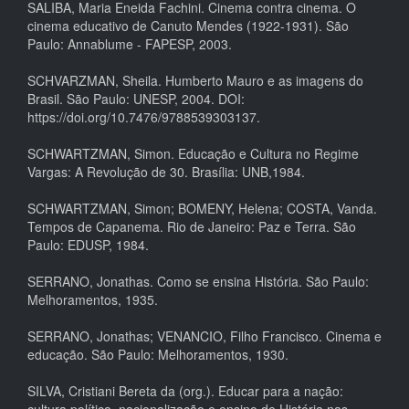
SALIBA, Maria Eneida Fachini. Cinema contra cinema. O
cinema educativo de Canuto Mendes (1922-1931). São
Paulo: Annablume - FAPESP, 2003.
SCHVARZMAN, Sheila. Humberto Mauro e as imagens do
Brasil. São Paulo: UNESP, 2004. DOI:
https://doi.org/10.7476/9788539303137.
SCHWARTZMAN, Simon. Educação e Cultura no Regime
Vargas: A Revolução de 30. Brasília: UNB,1984.
SCHWARTZMAN, Simon; BOMENY, Helena; COSTA, Vanda.
Tempos de Capanema. Rio de Janeiro: Paz e Terra. São
Paulo: EDUSP, 1984.
SERRANO, Jonathas. Como se ensina História. São Paulo:
Melhoramentos, 1935.
SERRANO, Jonathas; VENANCIO, Filho Francisco. Cinema e
educação. São Paulo: Melhoramentos, 1930.
SILVA, Cristiani Bereta da (org.). Educar para a nação:
cultura política, nacionalização e ensino de História nas