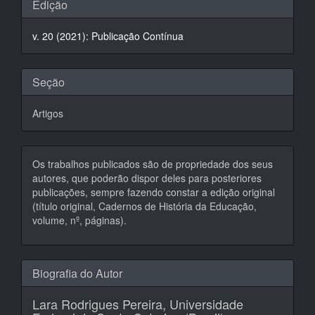
Detalhes
Edição
do
v. 20 (2021): Publicação Contínua
artigo
Seção
Artigos
Os trabalhos publicados são de propriedade dos seus
autores, que poderão dispor deles para posteriores
publicações, sempre fazendo constar a edição original
(título original, Cadernos de História da Educação,
volume, nº, páginas).
Biografia do Autor
Lara Rodrigues Pereira,
Universidade