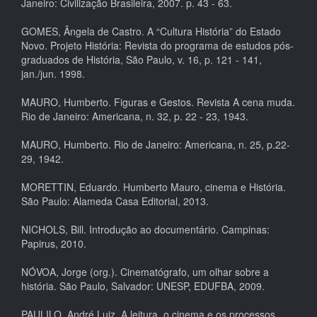
Janeiro: Civilização Brasileira, 2007. p. 43 - 63.
GOMES, Ângela de Castro. A “Cultura História” do Estado
Novo. Projeto História: Revista do programa de estudos pós-
graduados de História, São Paulo, v. 16, p. 121 - 141,
jan./jun. 1998.
MAURO, Humberto. Figuras e Gestos. Revista A cena muda.
Rio de Janeiro: Americana, n. 32, p. 22 - 23, 1943.
MAURO, Humberto. Rio de Janeiro: Americana, n. 25, p.22-
29, 1942.
MORETTIN, Eduardo. Humberto Mauro, cinema e História.
São Paulo: Alameda Casa Editorial, 2013.
NICHOLS, Bill. Introdução ao documentário. Campinas:
Papirus, 2010.
NÓVOA, Jorge (org.). Cinematógrafo, um olhar sobre a
história. São Paulo, Salvador: UNESP, EDUFBA, 2009.
PAULILO, André Luiz. A leitura, o cinema e os processos