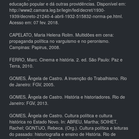
educação popular e dá outras providências. Disponível em:
http://www2.camara.leg.br/legin/fed/decret/1930-
1939/decreto-21240-4-abril-1932-515832-norma-pe.html.
Acesso em: 07 fev. 2018.
CAPELATO, Maria Helena Rolim. Multidões em cena:
propaganda política no varguismo e no peronismo.
Campinas: Papirus, 2008.
FERRO, Marc. Cinema e história. 2. ed. São Paulo: Paz e
Terra, 2010.
GOMES, Ângela de Castro. A invenção do Trabalhismo. Rio
de Janeiro: FGV, 2005.
GOMES, Ângela de Castro. História e historiadores. Rio de
Janeiro: FGV, 2013.
GOMES, Ângela de Castro. Cultura política e cultura
histórica no Estado Novo. In: ABREU, Martha; SOIHET,
Rachel; GONTIJO, Rebeca. (Org.). Cultura política e leituras
do passado: historiografia e ensino de História. Rio de