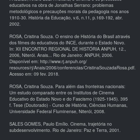
educativos na obra de Jonathas Serrano: problemas
metodológicos e precauções morais da pedagogia nos anos
1910-30. História da Educação, v.6, n.11, p.169-192, abr.
2002.
ROSA, Cristina Souza. O ensino de História do Brasil através
dos filmes do educativos do INCE, durante o Estado Novo.
In: XII ENCONTRO REGIONAL DE HISTÓRIA ANPUH, 12.,
2006, Niterói. Anais... Rio de Janeiro: ANPUH, 2006.
Disponível em: http://www.rj.anpuh.org/
resources/rj/Anais/2006/conferencias/CristinaSouzadaRosa.pdf.
Acesso em: 09 fev. 2018.
ROSA, Cristina Souza. Para além das fronteiras nacionais:
Um estudo comparado entre os Institutos de Cinema
Educativo do Estado Novo e do Fascismo (1925-1945). 395
f. Tese (Doutorado) - Curso de História, Ciências Humanas,
Universidade Federal Fluminense, Niterói, 2008.
SALES GOMES, Paulo Emílio. Cinema, trajetória no
subdesenvolvimento. Rio de Janeiro: Paz e Terra, 2001.