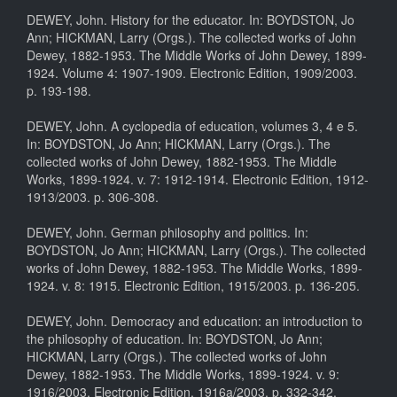
DEWEY, John. History for the educator. In: BOYDSTON, Jo
Ann; HICKMAN, Larry (Orgs.). The collected works of John
Dewey, 1882-1953. The Middle Works of John Dewey, 1899-
1924. Volume 4: 1907-1909. Electronic Edition, 1909/2003.
p. 193-198.
DEWEY, John. A cyclopedia of education, volumes 3, 4 e 5.
In: BOYDSTON, Jo Ann; HICKMAN, Larry (Orgs.). The
collected works of John Dewey, 1882-1953. The Middle
Works, 1899-1924. v. 7: 1912-1914. Electronic Edition, 1912-
1913/2003. p. 306-308.
DEWEY, John. German philosophy and politics. In:
BOYDSTON, Jo Ann; HICKMAN, Larry (Orgs.). The collected
works of John Dewey, 1882-1953. The Middle Works, 1899-
1924. v. 8: 1915. Electronic Edition, 1915/2003. p. 136-205.
DEWEY, John. Democracy and education: an introduction to
the philosophy of education. In: BOYDSTON, Jo Ann;
HICKMAN, Larry (Orgs.). The collected works of John
Dewey, 1882-1953. The Middle Works, 1899-1924. v. 9:
1916/2003. Electronic Edition, 1916a/2003. p. 332-342.