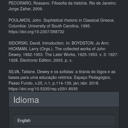
PECORARO, Rossano. Filosofia da história. Rio de Janeiro:
Jorge Zahar, 2009.
POULAKOS, John. Sophistical rhetoric in Classical Greece.
Columbia: University of South Carolina, 1995.
https://doi.org/10.2307/358732
SIDORSKI, David. Introduction. In: BOYDSTON, Jo Ann;
HICKMAN, Larry (Orgs.). The collected works of John
Dewey, 1882-1953. The Later Works, 1925-1953. v. 3: 1927-
1928. Electronic Edition, 2003. p. x.
SILVA, Tatiane. Dewey e os sofistas: a tirania do lógos e as
bases para uma educação retórica. Espaço Pedagógico,
Passo Fundo, v.25, n.1, p.114-139, jan./abr. 2018.
https://doi.org/10.5335/rep.v25i1.8035
Idioma
English