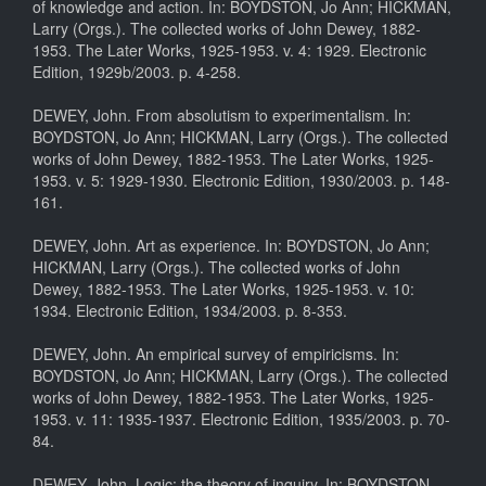
of knowledge and action. In: BOYDSTON, Jo Ann; HICKMAN,
Larry (Orgs.). The collected works of John Dewey, 1882-
1953. The Later Works, 1925-1953. v. 4: 1929. Electronic
Edition, 1929b/2003. p. 4-258.
DEWEY, John. From absolutism to experimentalism. In:
BOYDSTON, Jo Ann; HICKMAN, Larry (Orgs.). The collected
works of John Dewey, 1882-1953. The Later Works, 1925-
1953. v. 5: 1929-1930. Electronic Edition, 1930/2003. p. 148-
161.
DEWEY, John. Art as experience. In: BOYDSTON, Jo Ann;
HICKMAN, Larry (Orgs.). The collected works of John
Dewey, 1882-1953. The Later Works, 1925-1953. v. 10:
1934. Electronic Edition, 1934/2003. p. 8-353.
DEWEY, John. An empirical survey of empiricisms. In:
BOYDSTON, Jo Ann; HICKMAN, Larry (Orgs.). The collected
works of John Dewey, 1882-1953. The Later Works, 1925-
1953. v. 11: 1935-1937. Electronic Edition, 1935/2003. p. 70-
84.
DEWEY, John. Logic: the theory of inquiry. In: BOYDSTON,