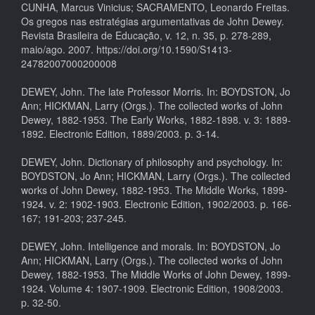
CUNHA, Marcus Vinicius; SACRAMENTO, Leonardo Freitas.
Os gregos nas estratégias argumentativas de John Dewey.
Revista Brasileira de Educação, v. 12, n. 35, p. 278-289,
maio/ago. 2007. https://doi.org/10.1590/S1413-
24782007000200008
DEWEY, John. The late Professor Morris. In: BOYDSTON, Jo
Ann; HICKMAN, Larry (Orgs.). The collected works of John
Dewey, 1882-1953. The Early Works, 1882-1898. v. 3: 1889-
1892. Electronic Edition, 1889/2003. p. 3-14.
DEWEY, John. Dictionary of philosophy and psychology. In:
BOYDSTON, Jo Ann; HICKMAN, Larry (Orgs.). The collected
works of John Dewey, 1882-1953. The Middle Works, 1899-
1924. v. 2: 1902-1903. Electronic Edition, 1902/2003. p. 166-
167; 191-203; 237-245.
DEWEY, John. Intelligence and morals. In: BOYDSTON, Jo
Ann; HICKMAN, Larry (Orgs.). The collected works of John
Dewey, 1882-1953. The Middle Works of John Dewey, 1899-
1924. Volume 4: 1907-1909. Electronic Edition, 1908/2003.
p. 32-50.