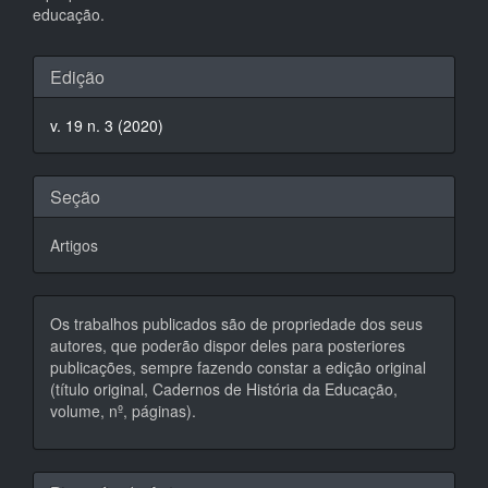
educação.
Detalhes
Edição
do
v. 19 n. 3 (2020)
artigo
Seção
Artigos
Os trabalhos publicados são de propriedade dos seus
autores, que poderão dispor deles para posteriores
publicações, sempre fazendo constar a edição original
(título original, Cadernos de História da Educação,
volume, nº, páginas).