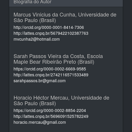
Biografia do Autor
Marcus Vinicius da Cunha,
Universidade de
São Paulo (Brasil)
http://orcid.org/0000-0001-8414-7306
http://lattes.cnpq.br/5679422102387763
mvcunha2@hotmail.com
Sarah Passos Vieira da Costa,
Escola
Maple Bear Ribeirão Preto (Brasil)
https://orcid.org/0000-0002-6669-9585
http://lattes.cnpq.br/2742116571533489
sarahpassos.br@gmail.com
Horacio Héctor Mercau,
Universidade de
São Paulo (Brasil)
https://orcid.org/0000-0002-8854-2204
http://lattes.cnpq.br/5696091525782249
horacio.mercau@gmail.com