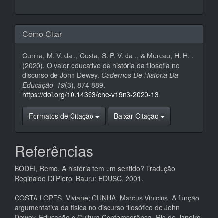
Como Citar
Cunha, M. V. da ., Costa, S. P. V. da ., & Mercau, H. H. .
(2020). O valor educativo da história da filosofia no
discurso de John Dewey.
Cadernos De História Da
Educação
,
19
(3), 874-889.
https://doi.org/10.14393/che-v19n3-2020-13
Formatos de Citação
Baixar Citação
Referências
BODEI, Remo. A história tem um sentido? Tradução
Reginaldo Di Piero. Bauru: EDUSC, 2001.
COSTA-LOPES, Viviane; CUNHA, Marcus Vinicius. A função
argumentativa da física no discurso filosófico de John
Dewey. Educação e Cultura Contemporânea, Rio de Janeiro,