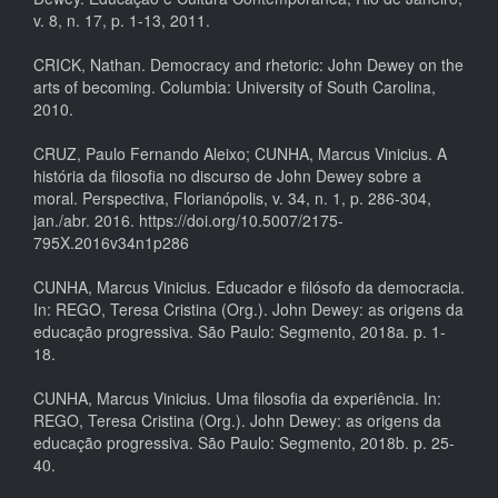
v. 8, n. 17, p. 1-13, 2011.
CRICK, Nathan. Democracy and rhetoric: John Dewey on the
arts of becoming. Columbia: University of South Carolina,
2010.
CRUZ, Paulo Fernando Aleixo; CUNHA, Marcus Vinicius. A
história da filosofia no discurso de John Dewey sobre a
moral. Perspectiva, Florianópolis, v. 34, n. 1, p. 286-304,
jan./abr. 2016. https://doi.org/10.5007/2175-
795X.2016v34n1p286
CUNHA, Marcus Vinicius. Educador e filósofo da democracia.
In: REGO, Teresa Cristina (Org.). John Dewey: as origens da
educação progressiva. São Paulo: Segmento, 2018a. p. 1-
18.
CUNHA, Marcus Vinicius. Uma filosofia da experiência. In:
REGO, Teresa Cristina (Org.). John Dewey: as origens da
educação progressiva. São Paulo: Segmento, 2018b. p. 25-
40.