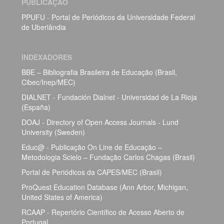
PUBLICAÇÃO
PPUFU - Portal de Periódicos da Universidade Federal
de Uberlândia
INDEXADORES
BBE – Bibliografia Brasileira de Educação (Brasil,
Cibec/Inep/MEC)
DIALNET - Fundación Dialnet - Universidad de La Rioja
(España)
DOAJ - Directory of Open Access Journals - Lund
University (Sweden)
Educ@ - Publicação On Line de Educação –
Metodologia Scielo – Fundação Carlos Chagas (Brasil)
Portal de Periódicos da CAPES/MEC (Brasil)
ProQuest Education Database (Ann Arbor, Michigan,
United States of America)
RCAAP - Repertório Científico de Acesso Aberto de
Portugal