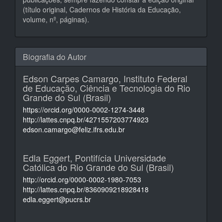
(título original, Cadernos de História da Educação,
volume, nº, páginas).
Biografia do Autor
Edson Carpes Camargo,
Instituto Federal
de Educação, Ciência e Tecnologia do Rio
Grande do Sul (Brasil)
https://orcid.org/0000-0002-1274-3448
http://lattes.cnpq.br/4271557203774923
edson.camargo@feliz.ifrs.edu.br
Edla Eggert,
Pontifícia Universidade
Católica do Rio Grande do Sul (Brasil)
http://orcid.org/0000-0002-1980-7053
http://lattes.cnpq.br/8360909218928418
edla.eggert@pucrs.br