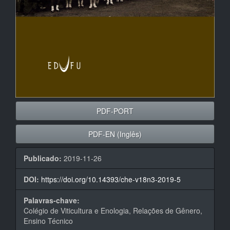
PDF-PORT
PDF-EN (Inglês)
Publicado:
2019-11-26
DOI:
https://doi.org/10.14393/che-v18n3-2019-5
Palavras-chave:
Colégio de Viticultura e Enologia, Relações de Gênero,
Ensino Técnico