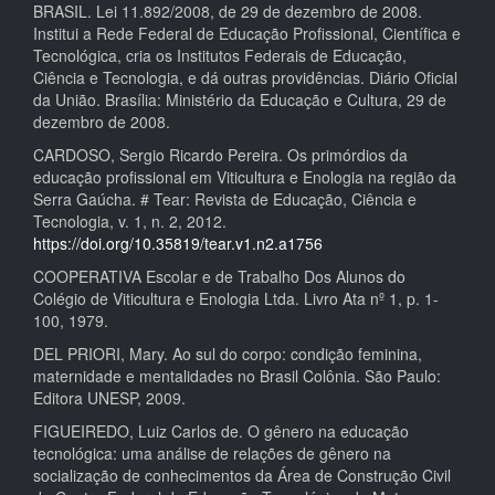
BRASIL. Lei 11.892/2008, de 29 de dezembro de 2008.
Institui a Rede Federal de Educação Profissional, Científica e
Tecnológica, cria os Institutos Federais de Educação,
Ciência e Tecnologia, e dá outras providências. Diário Oficial
da União. Brasília: Ministério da Educação e Cultura, 29 de
dezembro de 2008.
CARDOSO, Sergio Ricardo Pereira. Os primórdios da
educação profissional em Viticultura e Enologia na região da
Serra Gaúcha. # Tear: Revista de Educação, Ciência e
Tecnologia, v. 1, n. 2, 2012.
https://doi.org/10.35819/tear.v1.n2.a1756
COOPERATIVA Escolar e de Trabalho Dos Alunos do
Colégio de Viticultura e Enologia Ltda. Livro Ata nº 1, p. 1-
100, 1979.
DEL PRIORI, Mary. Ao sul do corpo: condição feminina,
maternidade e mentalidades no Brasil Colônia. São Paulo:
Editora UNESP, 2009.
FIGUEIREDO, Luiz Carlos de. O gênero na educação
tecnológica: uma análise de relações de gênero na
socialização de conhecimentos da Área de Construção Civil