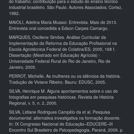
do trabalho: contribuição para o estudo do ensino técnico
industrial brasileiro. São Paulo: Autores Associados; Cortez,
1982.
MAIOLI, Adelina Maria Mussoi. Entrevista. Maio de 2013.
Entrevista oral concedida a Edson Carpes Camargo.
MARQUES, Oscilene Simões. Análise Curricular da
Implementação da Reforma da Educação Profissional na
Escola Agrotécnica Federal de Colatina/ES. 2005, 168 f.
Dissertação (Mestrado em Educação Agrícola) -
Universidade Federal Rural do Rio de Janeiro, Rio de
Janeiro, 2005.
PERROT, Michelle. As mulheres ou os silêncios da história.
Tradução de Viviane Ribeiro. Bauru: EDUSC, 2005.
SILVA, Henrique M. Alguns apontamentos sobre o uso de
fotografias em pesquisas históricas. Revista de História
Regional, v. 5, n. 2, 2000.
SILVA, Lidiane Rodrigues Campêlo da et al. Pesquisa
documental: alternativa investigativa na formação docente.
In: IX Congresso Nacional de Educação–EDUCERE–III
Encontro Sul Brasileiro de Psicopedagogia, Paraná. 2009. p.