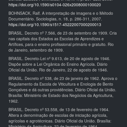
https://doi.org/10.1590/s0104-026x2008000100020
BOHNSACK, Ralf. A interpretação de imagens e o Método
Documentário. Sociologias, n. 18, p. 286-311, 2007.
https://doi.org/10.1590/s1517-45222007000200013
BRASIL. Decreto nº 7.566, de 23 de setembro de 1909. Cria
nas capitais dos Estados as Escolas de Aprendizes e
Artífices, para o ensino profissional primário e gratuito. Rio
de Janeiro, setembro de 1909.
BRASIL. Decreto-Lei nº 9.613, de 20 de agosto de 1946.
Dispõe sobre a Lei Orgânica do Ensino Agrícola. Diário
Oficial da União. Rio de Janeiro, 22 de agosto de 1946.
BRASIL. Decreto nº 538, de 23 de janeiro de 1962. Aprova o
Regulamento da Escola de Viticultura e Enologia de Bento
Gonçalves e dá outras providências. Diário Oficial da União.
Brasília: Ministério de Estado dos Negócios da Agricultura,
1962.
BRASIL. Decreto nº 53.558, de 13 de fevereiro de 1964.
Altera a denominação de escolas de iniciação agrícola,
agrícolas e agrotécnicas. Diário Oficial da União. Brasília:
Ministério da Agricultura, 22 de fevereiro de 1964.