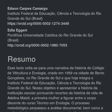
Conteúdo
Edson Carpes Camargo
Instituto Federal de Educação, Ciência e Tecnologia do Rio
do
Grande do Sul (Brasil)
artigo
https://orcid.org/0000-0002-1274-3448
Edla Eggert
principal
Pontifícia Universidade Católica do Rio Grande do Sul
(Brasil)
http://orcid.org/0000-0002-1980-7053
Resumo
Esse texto volta-se para uma narrativa da história do Colégio
de Viticultura e Enologia, criado em 1959 na cidade de Bento
Gonçalves, no Rio Grande do Sul e que hoje integra o
Instituto Federal de Educação, Ciência e Tecnologia do Rio
Grande do Sul. Nosso objetivo é apresentar a história da
instituição escolar pontuando recortes da história de vida de
Adelina Maioli, a primeira mulher a figurar entre o corpo
discente do curso Técnico em Enologia. O processo
metodológico perpassou a análise documental, bem como a