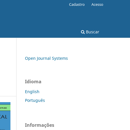
Cadastro
Acesso
Buscar
Open Journal Systems
Idioma
English
Português
Informações