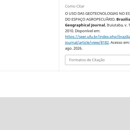
Como Citar
O USO DAS GEOTECNOLOGIAS NO E
DO ESPAÇO AGROPECUÃRIO.
Brazili
Geographical Journal
, Ituiutaba, v. 1
2010. Disponível em:
https://seer.ufu.br/index.php/brazil
journal/article/view/8182
. Acesso em:
ago. 2026.
Formatos de Citação