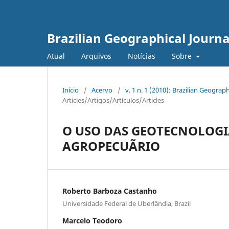
Brazilian Geographical Journa
Atual
Arquivos
Notícias
Sobre
Início
/
Acervo
/
v. 1 n. 1 (2010): Brazilian Geogr
Articles/Artigos/Artículos/Articles
O USO DAS GEOTECNOLOGI
AGROPECUÃRIO
Roberto Barboza Castanho
Universidade Federal de Uberlândia, Brazil
Marcelo Teodoro