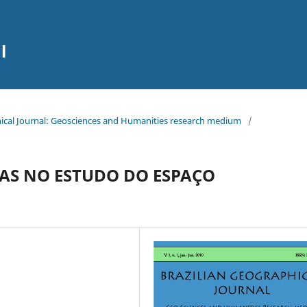
l
aphical Journal: Geosciences and Humanities research medium
/
AS NO ESTUDO DO ESPAÇO