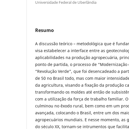
Universidade Federal de Uberlândia
Resumo
A discussão teórico – metodológica que é funda
visa estabelecer a interface entre as geotecnolo
aplicabilidades na produção agropecuária, pri
ponto de partida, o processo de “Modernização 
“Revolução Verde”, que foi desencadeado a par
de 50 no Brasil todo, mas com maior intensida
da agricultura, visando a fixação da produção ca
transformando os moldes até então de subsistê
com a utilização da força de trabalho familiar. 
culminou no êxodo rural, bem como em um proc
avançada, colocando o Brasil, entre um dos mai
agropecuários mundiais. E nesse momento, as ge
do século XX, tornam-se intrumentos que facili