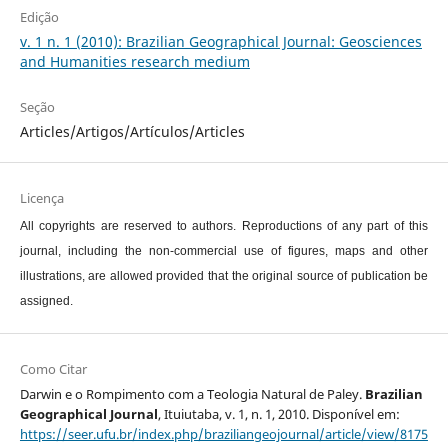
Edição
v. 1 n. 1 (2010): Brazilian Geographical Journal: Geosciences
and Humanities research medium
Seção
Articles/Artigos/Artículos/Articles
Licença
All copyrights are reserved to authors. Reproductions of any part of this
journal, including the non-commercial use of figures, maps and other
illustrations, are allowed provided that the original source of publication be
assigned.
Como Citar
Darwin e o Rompimento com a Teologia Natural de Paley.
Brazilian
Geographical Journal
, Ituiutaba, v. 1, n. 1, 2010. Disponível em:
https://seer.ufu.br/index.php/braziliangeojournal/article/view/8175