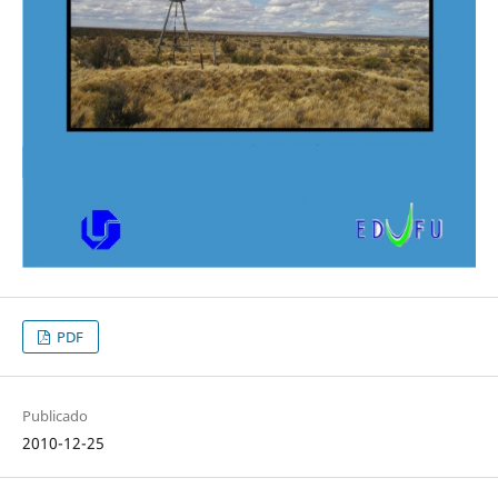
PDF
Publicado
2010-12-25