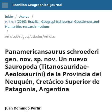
Brazilian Geographical Journal
Início
/
Acervo
/
v. 1 n. 1 (2010): Brazilian Geographical Journal: Geosciences and
Humanities research medium
/
Articles/Artigos/Artículos/Articles
Panamericansaurus schroederi
gen. nov. sp. nov. Un nuevo
Sauropoda (Titanosauridae-
Aeolosaurini) de la Provincia del
Neuquén, Cretácico Superior de
Patagonia, Argentina
Juan Domingo Porfiri