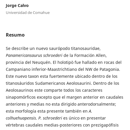
Jorge Calvo
Universidad de Comahue
Resumo
Se describe un nuevo saurópodo titanosauridae,
Panamericansaurus schroederi
de la Formación Allen,
provincia del Neuquén. El holotipò fue hallado en rocas del
Campaniano inferior-Maastrichtiano del NW de Patagonia.
Este nuevo taxon esta fuertemente ubicado dentro de los
titanosáuridos Sudamericanos Aeolosaurini. Dentro de los
Aeolosaurinos este comparte todos los caracteres
sinapomórficos excepto que el margen anterior en caudales
anteriores y medias no esta dirigido anterodorsalmente;
esta morfología esta presente también en
A.
colhuehuapensis
.
P. schroederi
es único en presentar
vértebras caudales medias-posteriores con prezigapófisis