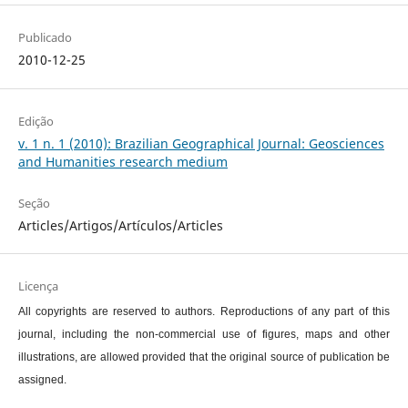
Publicado
2010-12-25
Edição
v. 1 n. 1 (2010): Brazilian Geographical Journal: Geosciences
and Humanities research medium
Seção
Articles/Artigos/Artículos/Articles
Licença
All copyrights are reserved to authors. Reproductions of any part of this
journal, including the non-commercial use of figures, maps and other
illustrations, are allowed provided that the original source of publication be
assigned.