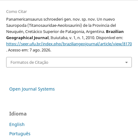
Como Citar
Panamericansaurus schroederi gen. nov. sp. nov. Un nuevo
Sauropoda (Titanosauridae-Aeolosaurini) de la Provincia del
Neuquén, Cretácico Superior de Patagonia, Argentina.
Brazilian
Geographical Journal
, Ituiutaba, v. 1, n. 1, 2010. Disponível em:
https://seer.ufu.br/index.php/braziliangeojournal/article/view/8170
. Acesso em: 7 ago. 2026.
Formatos de Citação
Open Journal Systems
Idioma
English
Português