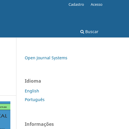
Cadastro
Acesso
Buscar
Open Journal Systems
Idioma
English
Português
Informações