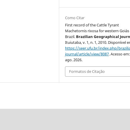
Como Citar
First record of the Cattle Tyrant
Machetornis rixosa for western Goiás 
Brazil.
Brazilian Geographical Journ
Ituiutaba, v. 1, n. 1, 2010. Disponível 
https://seer.ufu.br/index.php/brazil
journal/article/view/8087
. Acesso em:
ago. 2026.
Formatos de Citação