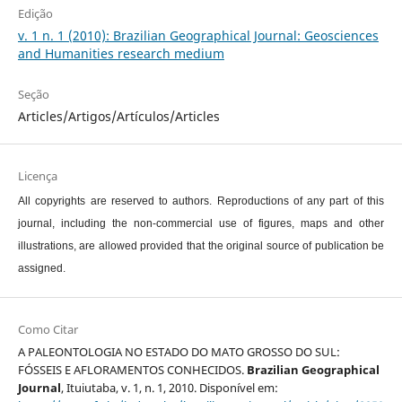
Edição
v. 1 n. 1 (2010): Brazilian Geographical Journal: Geosciences
and Humanities research medium
Seção
Articles/Artigos/Artículos/Articles
Licença
All copyrights are reserved to authors. Reproductions of any part of this
journal, including the non-commercial use of figures, maps and other
illustrations, are allowed provided that the original source of publication be
assigned.
Como Citar
A PALEONTOLOGIA NO ESTADO DO MATO GROSSO DO SUL:
FÓSSEIS E AFLORAMENTOS CONHECIDOS.
Brazilian Geographical
Journal
, Ituiutaba, v. 1, n. 1, 2010. Disponível em: