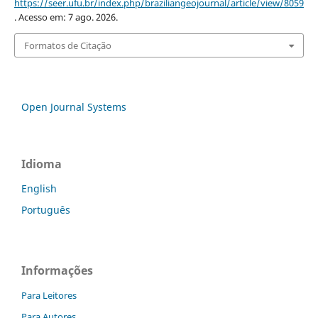
https://seer.ufu.br/index.php/braziliangeojournal/article/view/8059
. Acesso em: 7 ago. 2026.
Formatos de Citação
Open Journal Systems
Idioma
English
Português
Informações
Para Leitores
Para Autores