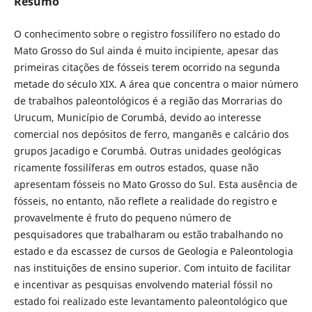
Resumo
O conhecimento sobre o registro fossilífero no estado do
Mato Grosso do Sul ainda é muito incipiente, apesar das
primeiras citações de fósseis terem ocorrido na segunda
metade do século XIX. A área que concentra o maior número
de trabalhos paleontológicos é a região das Morrarias do
Urucum, Município de Corumbá, devido ao interesse
comercial nos depósitos de ferro, manganês e calcário dos
grupos Jacadigo e Corumbá. Outras unidades geológicas
ricamente fossilíferas em outros estados, quase não
apresentam fósseis no Mato Grosso do Sul. Esta ausência de
fósseis, no entanto, não reflete a realidade do registro e
provavelmente é fruto do pequeno número de
pesquisadores que trabalharam ou estão trabalhando no
estado e da escassez de cursos de Geologia e Paleontologia
nas instituições de ensino superior. Com intuito de facilitar
e incentivar as pesquisas envolvendo material fóssil no
estado foi realizado este levantamento paleontológico que