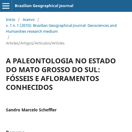
Brazilian Geographical Journal
Início
/
Acervo
/
v. 1 n. 1 (2010): Brazilian Geographical Journal: Geosciences and
Humanities research medium
/
Articles/Artigos/Artículos/Articles
A PALEONTOLOGIA NO ESTADO
DO MATO GROSSO DO SUL:
FÓSSEIS E AFLORAMENTOS
CONHECIDOS
Sandro Marcelo Scheffler