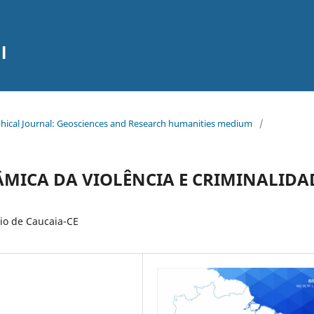
l
raphical Journal: Geosciences and Research humanities medium
/
ÂMICA DA VIOLÊNCIA E CRIMINALIDA
io de Caucaia-CE