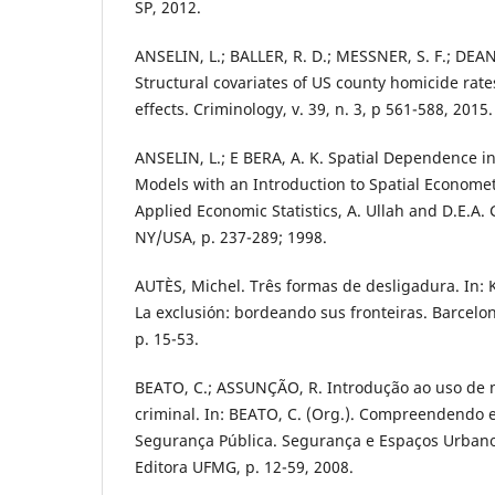
SP, 2012.
ANSELIN, L.; BALLER, R. D.; MESSNER, S. F.; DEAN
Structural covariates of US county homicide rate
effects. Criminology, v. 39, n. 3, p 561-588, 2015.
ANSELIN, L.; E BERA, A. K. Spatial Dependence i
Models with an Introduction to Spatial Economet
Applied Economic Statistics, A. Ullah and D.E.A. 
NY/USA, p. 237-289; 1998.
AUTÈS, Michel. Três formas de desligadura. In: 
La exclusión: bordeando sus fronteiras. Barcelon
p. 15-53.
BEATO, C.; ASSUNÇÃO, R. Introdução ao uso de 
criminal. In: BEATO, C. (Org.). Compreendendo e
Segurança Pública. Segurança e Espaços Urbano
Editora UFMG, p. 12-59, 2008.