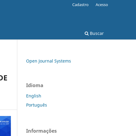
Cadastro
Acesso
Buscar
Open Journal Systems
DE
Idioma
English
Português
Informações