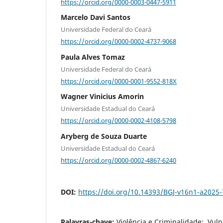
https://orcid.org/0000-0003-0447-5911
Marcelo Davi Santos
Universidade Federal do Ceará
https://orcid.org/0000-0002-4737-9068
Paula Alves Tomaz
Universidade Federal do Ceará
https://orcid.org/0000-0001-9552-818X
Wagner Vinicius Amorin
Universidade Estadual do Ceará
https://orcid.org/0000-0002-4108-5798
Aryberg de Souza Duarte
Universidade Estadual do Ceará
https://orcid.org/0000-0002-4867-6240
DOI:
https://doi.org/10.14393/BGJ-v16n1-a2025
Palavras-chave:
Violência e Criminalidade;, Vul