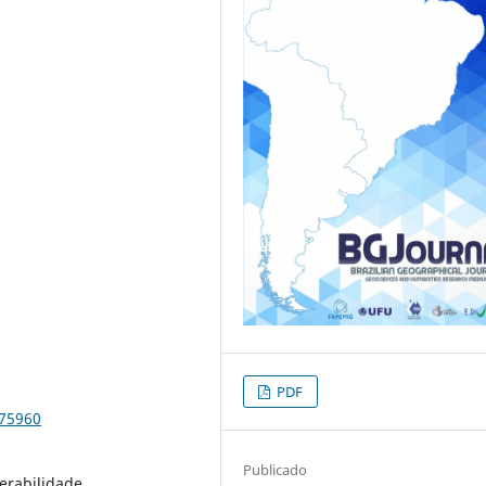
PDF
-75960
Publicado
nerabilidade