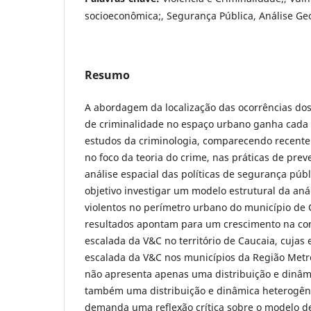
socioeconômica;, Segurança Pública, Análise Ge
Resumo
A abordagem da localização das ocorrências dos
de criminalidade no espaço urbano ganha cada 
estudos da criminologia, comparecendo recen
no foco da teoria do crime, nas práticas de prev
análise espacial das políticas de segurança públ
objetivo investigar um modelo estrutural da aná
violentos no perímetro urbano do município de C
resultados apontam para um crescimento na con
escalada da V&C no território de Caucaia, cujas
escalada da V&C nos municípios da Região Metro
não apresenta apenas uma distribuição e dinâm
também uma distribuição e dinâmica heterogêne
demanda uma reflexão crítica sobre o modelo d