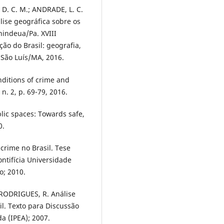
 D. C. M.; ANDRADE, L. C.
álise geográfica sobre os
nindeua/Pa. XVIII
ão do Brasil: geografia,
 São Luís/MA, 2016.
nditions of crime and
 n. 2, p. 69-79, 2016.
lic spaces: Towards safe,
0.
crime no Brasil. Tese
ntifícia Universidade
o; 2010.
 RODRIGUES, R. Análise
il. Texto para Discussão
a (IPEA); 2007.