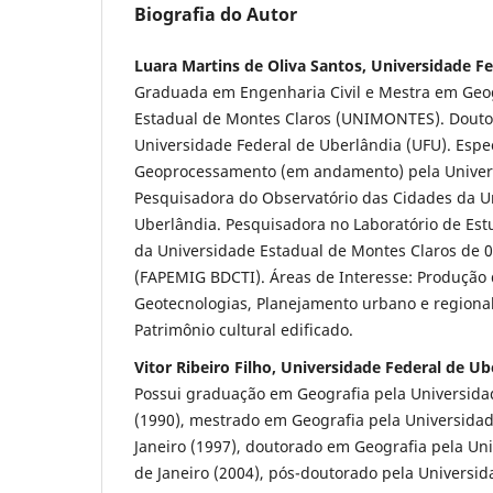
Biografia do Autor
Luara Martins de Oliva Santos, Universidade F
Graduada em Engenharia Civil e Mestra em Geog
Estadual de Montes Claros (UNIMONTES). Douto
Universidade Federal de Uberlândia (UFU). Espe
Geoprocessamento (em andamento) pela Univers
Pesquisadora do Observatório das Cidades da U
Uberlândia. Pesquisadora no Laboratório de Es
da Universidade Estadual de Montes Claros de 
(FAPEMIG BDCTI). Áreas de Interesse: Produção
Geotecnologias, Planejamento urbano e regional
Patrimônio cultural edificado.
Vitor Ribeiro Filho, Universidade Federal de Ub
Possui graduação em Geografia pela Universida
(1990), mestrado em Geografia pela Universidad
Janeiro (1997), doutorado em Geografia pela Uni
de Janeiro (2004), pós-doutorado pela Universida