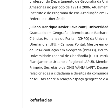
professor do Departamento de Geografia da Uni
Amazonas no período de 1991 à 2006. Atualmente
Instituto e do Programa de Pós-Graduação em G
Federal de Uberlândia.
juliano Henrique Xavier Cavalcanti, Universida
Graduado em Geografia (Licenciatura e Bacharel
Ciências Humanas do Pontal (ICHPO) da Univers
Uberlândia (UFU) - Campus Pontal. Mestre em g
de Pós-Graduação em Geografia (PPGEO). Douto
Universidade Federal de Uberlândia (UFU). Parti
Planejamento Urbano e Regional LAPUR. Membr
Primeiro Secretário da ONG VÂNIA LAFIT. Desen
relacionadas à cidadania e direitos da comun
pesquisas sobre a relação espaço geográfico e
Referências