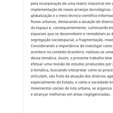
pela incorporação de uma matriz industrial em d
implementação de novos arranjos tecnológicos. 
globalização e o meio técnico-científico-informa
fluxos urbanos, destacando a atuação de diver
do espaço e, consequentemente, culminando e
espaciais que se desenvolvem e remodelam as 
segregação socioespacial, a fragmentação, invas
Considerando a importância de investigar como
acontece no contexto brasileiro, realizou-se um
dessa temática. Assim, o presente trabalho teve
efetuar uma revisão de estudos produzidos por i
à temática, buscando interpretar como os proce
articulam, são fruto da atuação dos diversos age
especialmente do Estado, e como a sociedade br
movimentos sociais de luta urbana, se organiza 
e alcançar melhorias em áreas negligenciadas.