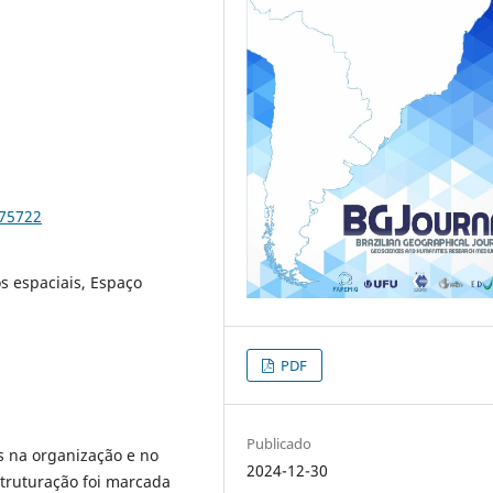
-75722
s espaciais, Espaço
PDF
Publicado
s na organização e no
2024-12-30
struturação foi marcada