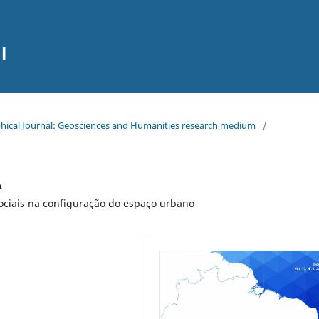
l
raphical Journal: Geosciences and Humanities research medium
/
A
sociais na configuração do espaço urbano