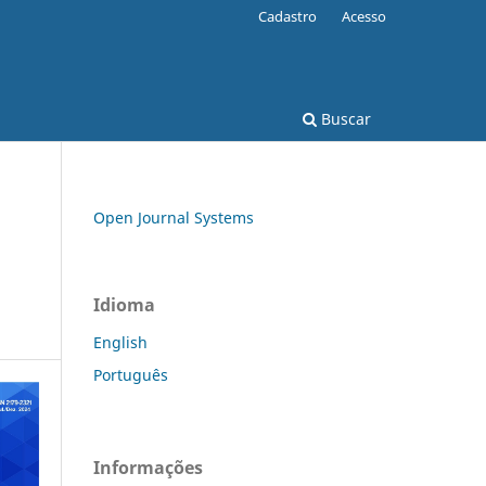
Cadastro
Acesso
Buscar
Open Journal Systems
Idioma
English
Português
Informações