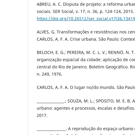
ABREU, A. C. Disputa de projeto: a reforma urb
sociais. SER Social, v. 17, n. 36, p. 124-124, 2015.
https://doi.org/10.26512/ser_social.v17i36.1341
ALVES, G. Transformações e resistências nos cen
CARLOS, A. F. A. Crise urbana. São Paulo: Contex
BELOCH, E. G.; PEREIRA, M. C. L. V.; RENNÓ, N. T
organização espacial da cidade: aplicação de con
central do Rio de Janeiro. Boletim Geográfico. Rio
n. 249, 1976.
CARLOS, A. F. A. O lugar no/do mundo. São Paulo
_______________.; SOUZA, M. L.; SPOSITO, M. E. B
urbano: agentes e processos, escalas e desafios.
2017.
________________. A reprodução do espaço urban