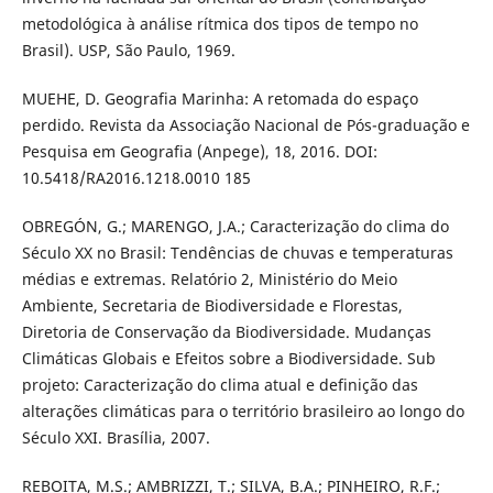
metodológica à análise rítmica dos tipos de tempo no
Brasil). USP, São Paulo, 1969.
MUEHE, D. Geografia Marinha: A retomada do espaço
perdido. Revista da Associação Nacional de Pós-graduação e
Pesquisa em Geografia (Anpege), 18, 2016. DOI:
10.5418/RA2016.1218.0010 185
OBREGÓN, G.; MARENGO, J.A.; Caracterização do clima do
Século XX no Brasil: Tendências de chuvas e temperaturas
médias e extremas. Relatório 2, Ministério do Meio
Ambiente, Secretaria de Biodiversidade e Florestas,
Diretoria de Conservação da Biodiversidade. Mudanças
Climáticas Globais e Efeitos sobre a Biodiversidade. Sub
projeto: Caracterização do clima atual e definição das
alterações climáticas para o território brasileiro ao longo do
Século XXI. Brasília, 2007.
REBOITA, M.S.; AMBRIZZI, T.; SILVA, B.A.; PINHEIRO, R.F.;