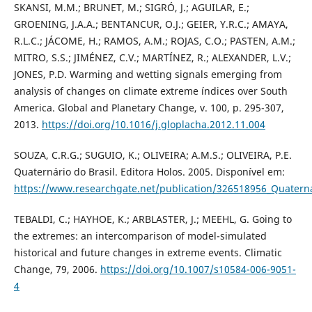
SKANSI, M.M.; BRUNET, M.; SIGRÓ, J.; AGUILAR, E.;
GROENING, J.A.A.; BENTANCUR, O.J.; GEIER, Y.R.C.; AMAYA,
R.L.C.; JÁCOME, H.; RAMOS, A.M.; ROJAS, C.O.; PASTEN, A.M.;
MITRO, S.S.; JIMÉNEZ, C.V.; MARTÍNEZ, R.; ALEXANDER, L.V.;
JONES, P.D. Warming and wetting signals emerging from
analysis of changes on climate extreme índices over South
America. Global and Planetary Change, v. 100, p. 295-307,
2013.
https://doi.org/10.1016/j.gloplacha.2012.11.004
SOUZA, C.R.G.; SUGUIO, K.; OLIVEIRA; A.M.S.; OLIVEIRA, P.E.
Quaternário do Brasil. Editora Holos. 2005. Disponível em:
https://www.researchgate.net/publication/326518956_Quaterna
TEBALDI, C.; HAYHOE, K.; ARBLASTER, J.; MEEHL, G. Going to
the extremes: an intercomparison of model-simulated
historical and future changes in extreme events. Climatic
Change, 79, 2006.
https://doi.org/10.1007/s10584-006-9051-
4