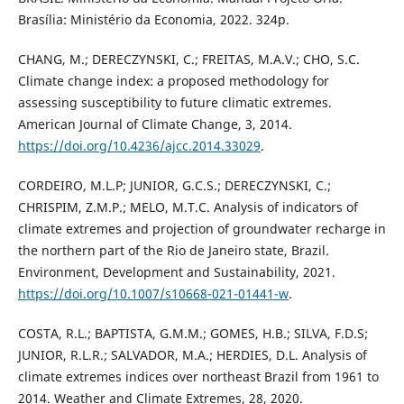
Brasília: Ministério da Economia, 2022. 324p.
CHANG, M.; DERECZYNSKI, C.; FREITAS, M.A.V.; CHO, S.C.
Climate change index: a proposed methodology for
assessing susceptibility to future climatic extremes.
American Journal of Climate Change, 3, 2014.
https://doi.org/10.4236/ajcc.2014.33029
.
CORDEIRO, M.L.P; JUNIOR, G.C.S.; DERECZYNSKI, C.;
CHRISPIM, Z.M.P.; MELO, M.T.C. Analysis of indicators of
climate extremes and projection of groundwater recharge in
the northern part of the Rio de Janeiro state, Brazil.
Environment, Development and Sustainability, 2021.
https://doi.org/10.1007/s10668-021-01441-w
.
COSTA, R.L.; BAPTISTA, G.M.M.; GOMES, H.B.; SILVA, F.D.S;
JUNIOR, R.L.R.; SALVADOR, M.A.; HERDIES, D.L. Analysis of
climate extremes indices over northeast Brazil from 1961 to
2014. Weather and Climate Extremes, 28, 2020.