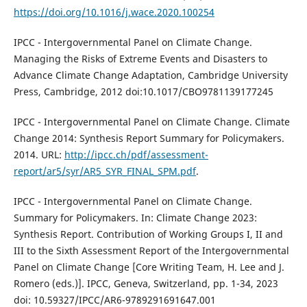
https://doi.org/10.1016/j.wace.2020.100254
IPCC - Intergovernmental Panel on Climate Change.
Managing the Risks of Extreme Events and Disasters to
Advance Climate Change Adaptation, Cambridge University
Press, Cambridge, 2012 doi:10.1017/CBO9781139177245
IPCC - Intergovernmental Panel on Climate Change. Climate
Change 2014: Synthesis Report Summary for Policymakers.
2014. URL:
http://ipcc.ch/pdf/assessment-
report/ar5/syr/AR5_SYR_FINAL_SPM.pdf
.
IPCC - Intergovernmental Panel on Climate Change.
Summary for Policymakers. In: Climate Change 2023:
Synthesis Report. Contribution of Working Groups I, II and
III to the Sixth Assessment Report of the Intergovernmental
Panel on Climate Change [Core Writing Team, H. Lee and J.
Romero (eds.)]. IPCC, Geneva, Switzerland, pp. 1-34, 2023
doi: 10.59327/IPCC/AR6-9789291691647.001