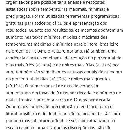
organizados para possibilitar a análise e respostas
estatísticas sobre temperaturas máximas, mínimas e
precipitação. Foram utilizadas ferramentas programáticas
gratuitas para todos os cálculos e apresentação dos
resultados. Quanto aos resultados, os mesmos apontam um
aumento nas taxas mínimas, médias e máximas das
temperaturas máximas e mínimas para o litoral brasileiro
na ordem de +0,04ºC e +0,03ºC por ano. Há também uma
tendência clara e semelhante de redução no percentual de
dias mais frios (-0,08%) e de noites mais frias (-0,07%) por
ano. Também são semelhantes as taxas anuais de aumento
no percentual de dias (+0,12%) e noites mais quentes
(+0,10%). O número anual de dias de verão vêm
aumentando em taxas de 9 dias por década e o número de
noites tropicais aumenta cerca de 12 dias por década.
Quanto aos índices de precipitação a tendência para o
litoral brasileiro é de de diminuição na ordem de - 4,1 mm
por ano mas tal informação deve ser contextualizada na
escala regional uma vez que as discrepâncias não são