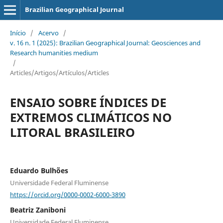
Brazilian Geographical Journal
Início
/
Acervo
/
v. 16 n. 1 (2025): Brazilian Geographical Journal: Geosciences and
Research humanities medium
/
Articles/Artigos/Artículos/Articles
ENSAIO SOBRE ÍNDICES DE
EXTREMOS CLIMÁTICOS NO
LITORAL BRASILEIRO
Eduardo Bulhões
Universidade Federal Fluminense
https://orcid.org/0000-0002-6000-3890
Beatriz Zaniboni
Universidade Federal Fluminense