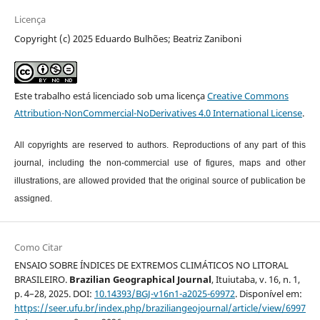
Licença
Copyright (c) 2025 Eduardo Bulhões; Beatriz Zaniboni
Este trabalho está licenciado sob uma licença
Creative Commons
Attribution-NonCommercial-NoDerivatives 4.0 International License
.
All copyrights are reserved to authors. Reproductions of any part of this
journal, including the non-commercial use of figures, maps and other
illustrations, are allowed provided that the original source of publication be
assigned.
Como Citar
ENSAIO SOBRE ÍNDICES DE EXTREMOS CLIMÁTICOS NO LITORAL
BRASILEIRO.
Brazilian Geographical Journal
, Ituiutaba, v. 16, n. 1,
p. 4–28, 2025. DOI:
10.14393/BGJ-v16n1-a2025-69972
. Disponível em:
https://seer.ufu.br/index.php/braziliangeojournal/article/view/6997