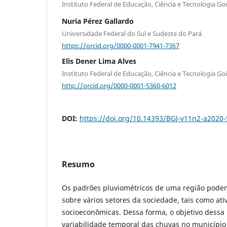
Instituto Federal de Educação, Ciência e Tecnologia Go
Nuria Pérez Gallardo
Universidade Federal do Sul e Sudeste do Pará
https://orcid.org/0000-0001-7941-7367
Elis Dener Lima Alves
Instituto Federal de Educação, Ciência e Tecnologia Go
http://orcid.org/0000-0001-5360-6012
DOI:
https://doi.org/10.14393/BGJ-v11n2-a2020
Resumo
Os padrões pluviométricos de uma região podem
sobre vários setores da sociedade, tais como ati
socioeconômicas. Dessa forma, o objetivo dessa 
variabilidade temporal das chuvas no município 