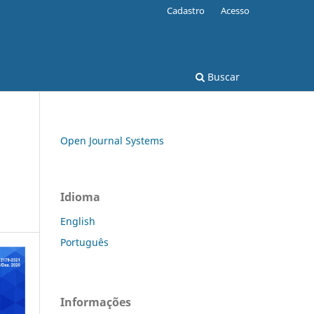
Cadastro
Acesso
Buscar
Open Journal Systems
Idioma
English
Português
Informações