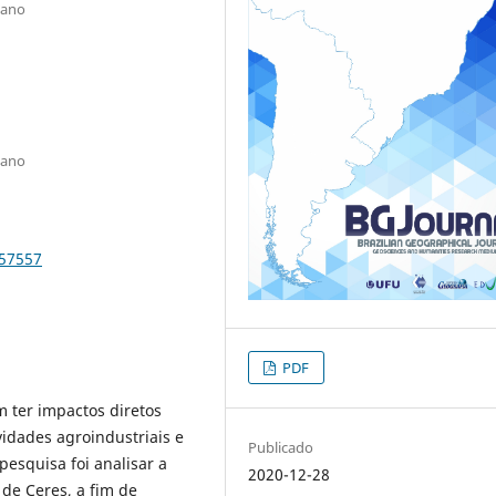
iano
iano
-57557
PDF
 ter impactos diretos
vidades agroindustriais e
Publicado
pesquisa foi analisar a
2020-12-28
de Ceres, a fim de