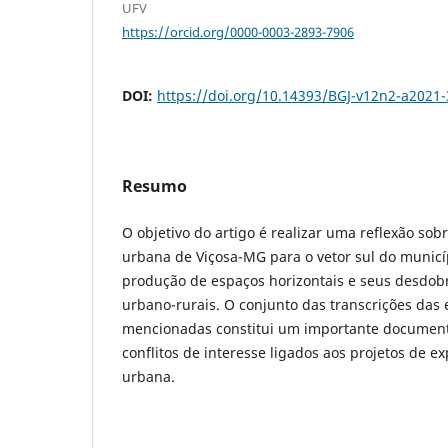
UFV
https://orcid.org/0000-0003-2893-7906
DOI:
https://doi.org/10.14393/BGJ-v12n2-a2021
Resumo
O objetivo do artigo é realizar uma reflexão so
urbana de Viçosa-MG para o vetor sul do municí
produção de espaços horizontais e seus desdo
urbano-rurais. O conjunto das transcrições das 
mencionadas constitui um importante document
conflitos de interesse ligados aos projetos de ex
urbana.