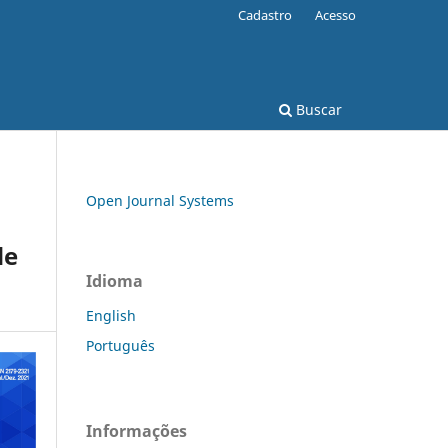
Cadastro
Acesso
Buscar
Open Journal Systems
de
Idioma
English
Português
Informações