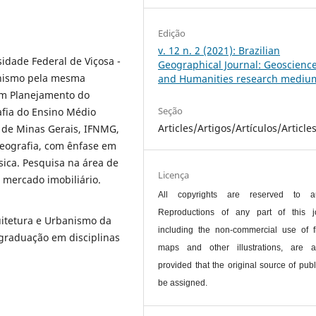
Edição
v. 12 n. 2 (2021): Brazilian
idade Federal de Viçosa -
Geographical Journal: Geoscienc
anismo pela mesma
and Humanities research mediu
em Planejamento do
Seção
afia do Ensino Médio
Articles/Artigos/Artículos/Article
e de Minas Gerais, IFNMG,
Geografia, com ênfase em
ica. Pesquisa na área de
Licença
mercado imobiliário.
All copyrights are reserved to au
Reproductions of any part of this jo
uitetura e Urbanismo da
including the non-commercial use of f
graduação em disciplinas
maps and other illustrations, are a
provided that the original source of publ
be assigned.