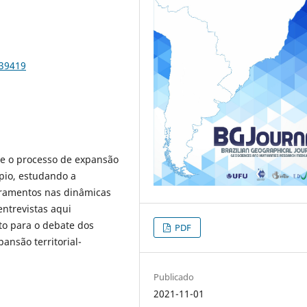
-39419
bre o processo de expansão
pio, estudando a
bramentos nas dinâmicas
entrevistas aqui
o para o debate dos
PDF
pansão territorial-
Publicado
2021-11-01