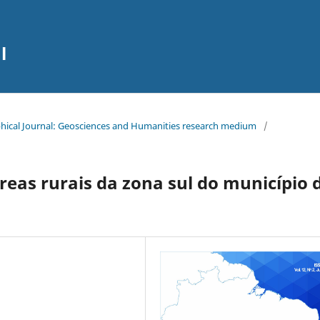
l
raphical Journal: Geosciences and Humanities research medium
/
eas rurais da zona sul do município 