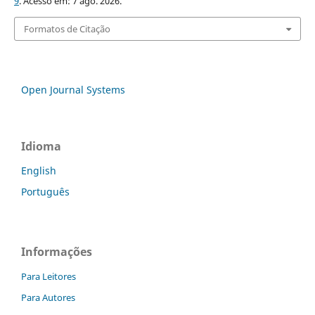
9
. Acesso em: 7 ago. 2026.
Formatos de Citação
Open Journal Systems
Idioma
English
Português
Informações
Para Leitores
Para Autores