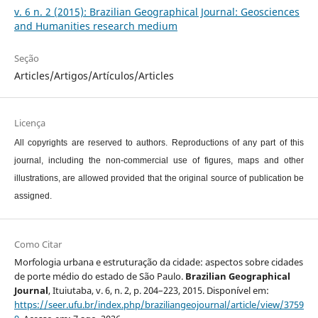
v. 6 n. 2 (2015): Brazilian Geographical Journal: Geosciences
and Humanities research medium
Seção
Articles/Artigos/Artículos/Articles
Licença
All copyrights are reserved to authors. Reproductions of any part of this
journal, including the non-commercial use of figures, maps and other
illustrations, are allowed provided that the original source of publication be
assigned.
Como Citar
Morfologia urbana e estruturação da cidade: aspectos sobre cidades
de porte médio do estado de São Paulo.
Brazilian Geographical
Journal
, Ituiutaba, v. 6, n. 2, p. 204–223, 2015. Disponível em:
https://seer.ufu.br/index.php/braziliangeojournal/article/view/3759