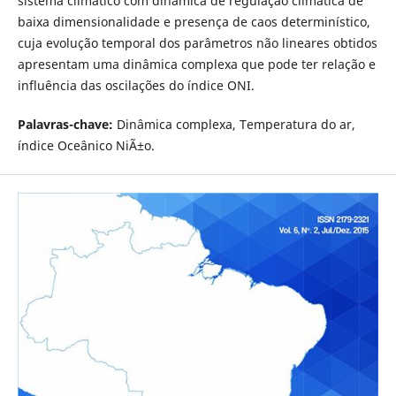
sistema climático com dinâmica de regulação climática de
baixa dimensionalidade e presença de caos determinístico,
cuja evolução temporal dos parâmetros não lineares obtidos
apresentam uma dinâmica complexa que pode ter relação e
influência das oscilações do índice ONI.
Palavras-chave:
Dinâmica complexa, Temperatura do ar,
índice Oceânico NiÃ±o.