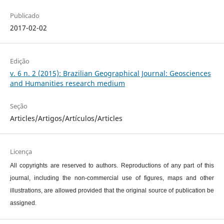
Publicado
2017-02-02
Edição
v. 6 n. 2 (2015): Brazilian Geographical Journal: Geosciences
and Humanities research medium
Seção
Articles/Artigos/Artículos/Articles
Licença
All copyrights are reserved to authors. Reproductions of any part of this
journal, including the non-commercial use of figures, maps and other
illustrations, are allowed provided that the original source of publication be
assigned.