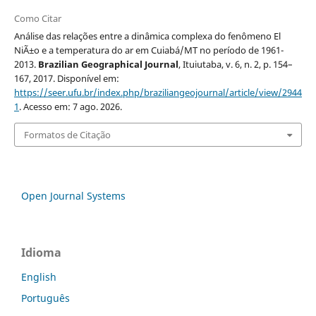
Como Citar
Análise das relações entre a dinâmica complexa do fenômeno El
NiÃ±o e a temperatura do ar em Cuiabá/MT no período de 1961-
2013.
Brazilian Geographical Journal
, Ituiutaba, v. 6, n. 2, p. 154–
167, 2017. Disponível em:
https://seer.ufu.br/index.php/braziliangeojournal/article/view/2944
1
. Acesso em: 7 ago. 2026.
Formatos de Citação
Open Journal Systems
Idioma
English
Português