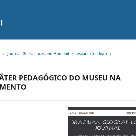
l
aphical Journal: Geosciences and Humanities research medium
/
ÃTER PEDAGÓGICO DO MUSEU NA
IMENTO