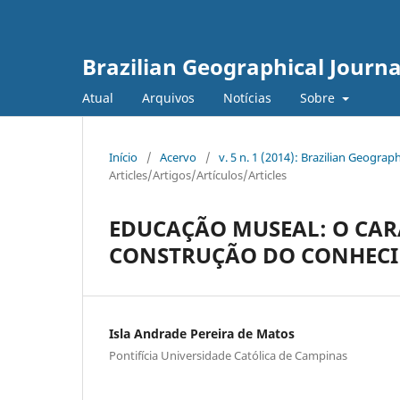
Brazilian Geographical Journa
Atual
Arquivos
Notícias
Sobre
Início
/
Acervo
/
v. 5 n. 1 (2014): Brazilian Geogr
Articles/Artigos/Artículos/Articles
EDUCAÇÃO MUSEAL: O CAR
CONSTRUÇÃO DO CONHEC
Isla Andrade Pereira de Matos
Pontifícia Universidade Católica de Campinas