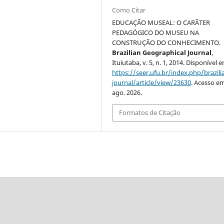
Como Citar
EDUCAÇÃO MUSEAL: O CARÃTER
PEDAGÓGICO DO MUSEU NA
CONSTRUÇÃO DO CONHECIMENTO.
Brazilian Geographical Journal
,
Ituiutaba, v. 5, n. 1, 2014. Disponível 
https://seer.ufu.br/index.php/brazil
journal/article/view/23630
. Acesso em
ago. 2026.
Formatos de Citação