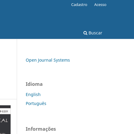
Cadastro
Acesso
Buscar
Open Journal Systems
Idioma
English
Português
Informações