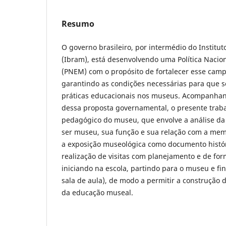
Resumo
O governo brasileiro, por intermédio do Institut
(Ibram), está desenvolvendo uma Política Naci
(PNEM) com o propósito de fortalecer esse campo
garantindo as condições necessárias para que s
práticas educacionais nos museus. Acompanha
dessa proposta governamental, o presente traba
pedagógico do museu, que envolve a análise da
ser museu, sua função e sua relação com a me
a exposição museológica como documento histór
realização de visitas com planejamento e de for
iniciando na escola, partindo para o museu e f
sala de aula), de modo a permitir a construção
da educação museal.