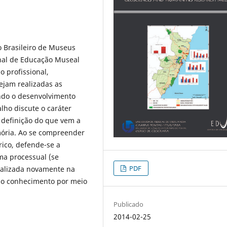
o Brasileiro de Museus
onal de Educação Museal
 profissional,
ejam realizadas as
ndo o desenvolvimento
lho discute o caráter
 definição do que vem a
mória. Ao se compreender
ico, defende-se a
ma processual (se
PDF
inalizada novamente na
 do conhecimento por meio
Publicado
2014-02-25