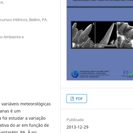
PA.
cursos Hídricos, Belém, PA.
io Ambiente e
PDF
 variáveis meteorológicas
banas é um
 foi estudar a variação
Publicado
ativa do ar em função de
2013-12-29
Santarém, PA, Â no