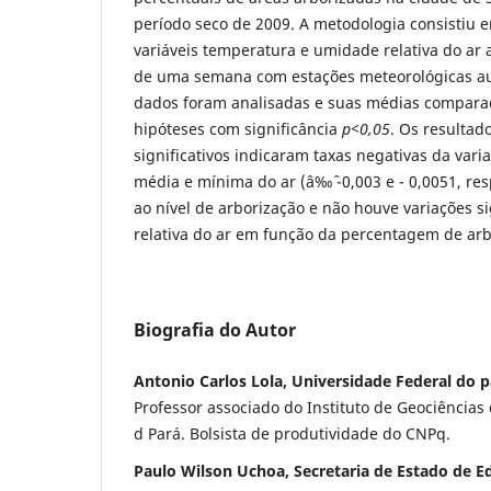
período seco de 2009. A metodologia consistiu 
variáveis temperatura e umidade relativa do ar
de uma semana com estações meteorológicas aut
dados foram analisadas e suas médias comparad
hipóteses com significância
p<0,05
. Os resultad
significativos indicaram taxas negativas da var
média e mínima do ar (â‰ˆ -0,003 e - 0,0051, re
ao nível de arborização e não houve variações s
relativa do ar em função da percentagem de arb
Biografia do Autor
Antonio Carlos Lola, Universidade Federal do p
Professor associado do Instituto de Geociências
d Pará. Bolsista de produtividade do CNPq.
Paulo Wilson Uchoa, Secretaria de Estado de E