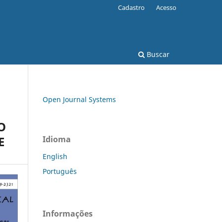
Cadastro
Acesso
Buscar
Open Journal Systems
O
E
Idioma
English
Português
Informações