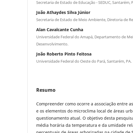
Secretaria de Estado de Educação - SEDUC, Santarém, 
João Athaydes Silva Júnior
Secretaria de Estado de Meio Ambiente, Diretoria de Re
Alan Cavalcante Cunha
Universidade Federal do Amapá, Departamento de Me
Desenvolvimento.
João Roberto Pinto Feitosa
Universidade Federal do Oeste do Pará, Santarém, PA.
Resumo
Compreender como ocorre a associação entre as
e os elementos do microclima local de áreas ur
questionamento atual. O objetivo desta pesquisa
média horária da temperatura e da umidade rel
percentuais de áreas arborizadas na cidade de 