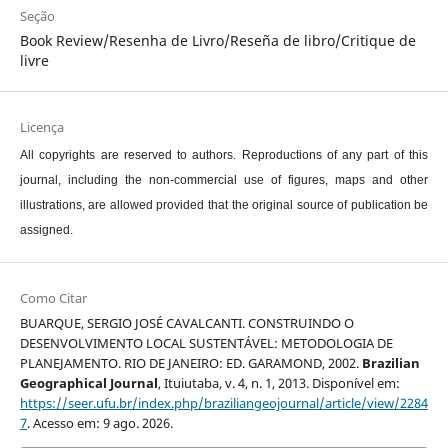
Seção
Book Review/Resenha de Livro/Reseña de libro/Critique de
livre
Licença
All copyrights are reserved to authors. Reproductions of any part of this
journal, including the non-commercial use of figures, maps and other
illustrations, are allowed provided that the original source of publication be
assigned.
Como Citar
BUARQUE, SERGIO JOSÉ CAVALCANTI. CONSTRUINDO O
DESENVOLVIMENTO LOCAL SUSTENTÁVEL: METODOLOGIA DE
PLANEJAMENTO. RIO DE JANEIRO: ED. GARAMOND, 2002.
Brazilian
Geographical Journal
, Ituiutaba, v. 4, n. 1, 2013. Disponível em:
https://seer.ufu.br/index.php/braziliangeojournal/article/view/2284
7
. Acesso em: 9 ago. 2026.