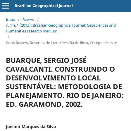
Brazilian Geographical Journal
Início
/
Acervo
/
v. 4 n. 1 (2013): Brazilian Geographical Journal: Geosciences and
Humanities research medium
/
Book Review/Resenha de Livro/Reseña de libro/Critique de livre
BUARQUE, SERGIO JOSÉ
CAVALCANTI. CONSTRUINDO O
DESENVOLVIMENTO LOCAL
SUSTENTÁVEL: METODOLOGIA DE
PLANEJAMENTO. RIO DE JANEIRO:
ED. GARAMOND, 2002.
Joelmir Marques da Silva