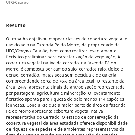
UFG-Catalão
Resumo
O trabalho objetivou mapear classes de cobertura vegetal e
uso do solo na Fazenda Pé do Morro, de propriedade da
UFG/
Campus
Catalão, bem como realizar levantamento
florístico preliminar para caracterização da vegetação. A
cobertura vegetal nativa de cerrado, na fazenda Pé do
Morro, é composta por campo sujo, cerrados ralo, típico e
denso, cerradão, matas seca semidecídua e de galeria
compreendendo cerca de 76% da área total. O restante da
área (24%) apresenta sinais de antropização representada
por pastagem, agricultura e mineração. O levantamento
florístico aponta para riqueza de pelo menos 114 espécies
lenhosas. Conclui-se que a maior parte da área da fazenda
Pé do Morro apresenta cobertura vegetal nativa
representativa do Cerrado. O estado de conservação da
cobertura vegetal da área estudada oferece disponibilidade
de riqueza de espécies e de ambientes representativos da