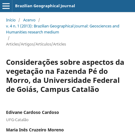
Brazilian Geographical Journal
Início
/
Acervo
/
v. 4 n. 1 (2013): Brazilian Geographical Journal: Geosciences and
Humanities research medium
/
Articles/Artigos/Artículos/Articles
Considerações sobre aspectos da
vegetação na Fazenda Pé do
Morro, da Universidade Federal
de Goiás, Campus Catalão
Edivane Cardoso Cardoso
UFG-Catalão
Maria Inês Cruzeiro Moreno