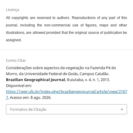
Licença
All copyrights are reserved to authors. Reproductions of any part of this
journal, including the non-commercial use of figures, maps and other
illustrations, are allowed provided that the original source of publication be
assigned.
Como Citar
Considerações sobre aspectos da vegetação na Fazenda Pé do
Morro, da Universidade Federal de Goiás, Campus Catalão.
Brazilian Geographical Journal
, Ituiutaba, v. 4, n. 1, 2013.
Disponível em:
https://seer.ufu.br/index.php/braziliangeojournal/article/view/2167
7
. Acesso em: 8 ago. 2026.
Formatos de Citação