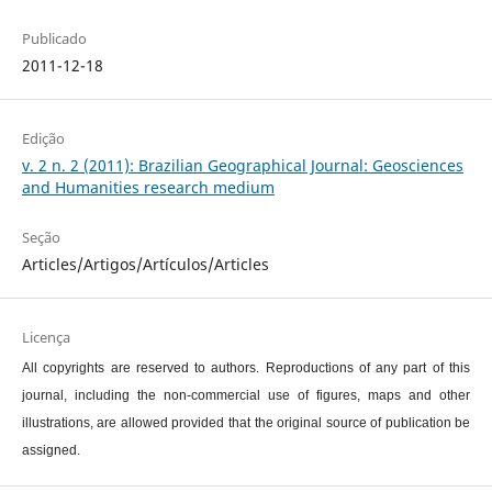
Publicado
2011-12-18
Edição
v. 2 n. 2 (2011): Brazilian Geographical Journal: Geosciences
and Humanities research medium
Seção
Articles/Artigos/Artículos/Articles
Licença
All copyrights are reserved to authors. Reproductions of any part of this
journal, including the non-commercial use of figures, maps and other
illustrations, are allowed provided that the original source of publication be
assigned.