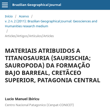
Brazilian Geographical Journal
Início
/
Acervo
/
v. 2 n. 2 (2011): Brazilian Geographical Journal: Geosciences and
Humanities research medium
/
Articles/Artigos/Artículos/Articles
MATERIAIS ATRIBUIDOS A
TITANOSAURIA (SAURISCHIA;
SAUROPODA) DA FORMAÇÃO
BAJO BARREAL, CRETÃCEO
SUPERIOR, PATAGONIA CENTRAL
Lucio Manuel Ibiricu
Centro Nacional Patagonico (Cenpat-CONICET)