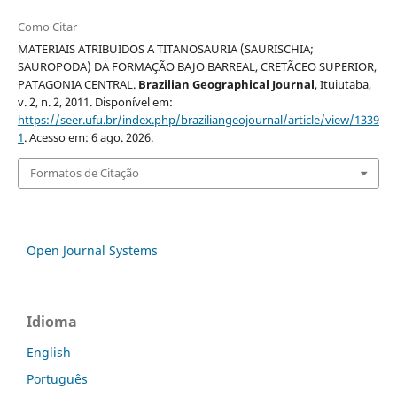
Como Citar
MATERIAIS ATRIBUIDOS A TITANOSAURIA (SAURISCHIA;
SAUROPODA) DA FORMAÇÃO BAJO BARREAL, CRETÃCEO SUPERIOR,
PATAGONIA CENTRAL.
Brazilian Geographical Journal
, Ituiutaba,
v. 2, n. 2, 2011. Disponível em:
https://seer.ufu.br/index.php/braziliangeojournal/article/view/1339
1
. Acesso em: 6 ago. 2026.
Formatos de Citação
Open Journal Systems
Idioma
English
Português