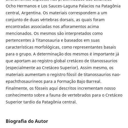
Ocho Hermanos e Los Sauces-Laguna Palacios na Patagônia
central, Argentina. Os materiais correspondem a um
conjunto de duas vértebras dorsais, as quais foram
encontradas associadas nos afloramentos acima
mencionados. Os mesmos são interpretados como
pertencentes à Titanosauria e baseados em suas
características morfológicas, como representantes basais
para o grupo. A determinação dos mesmos é importante já
que aportam ao registro global cretáceo de titanossaurios
(especialmente ao Cretáceo Superior). Assim mesmo, os
materiais aumentam o registro fóssil de titanossaurios nao-
epachthosaurineos para a Formação Bajo Barreal.
Finalmente, os fósseis aquí descritos incrementam nosso
conhecimento sobre a fauna de vertebrados para o Cretáceo
Superior tardio da Patagônia central.
Biografia do Autor