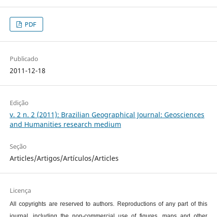
PDF
Publicado
2011-12-18
Edição
v. 2 n. 2 (2011): Brazilian Geographical Journal: Geosciences
and Humanities research medium
Seção
Articles/Artigos/Artículos/Articles
Licença
All copyrights are reserved to authors. Reproductions of any part of this
journal, including the non-commercial use of figures, maps and other