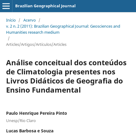
Brazilian Geographical Journal
Início
/
Acervo
/
v. 2 n. 2 (2011): Brazilian Geographical Journal: Geosciences and
Humanities research medium
/
Articles/Artigos/Artículos/Articles
Análise conceitual dos conteúdos
de Climatologia presentes nos
Livros Didáticos de Geografia do
Ensino Fundamental
Paulo Henrique Pereira Pinto
Unesp/Rio Claro
Lucas Barbosa e Souza