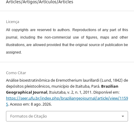
Articles/Artigos/Artículos/Articles
Licença
All copyrights are reserved to authors. Reproductions of any part of this
journal, including the non-commercial use of figures, maps and other
illustrations, are allowed provided that the original source of publication be
assigned.
Como Citar
Análise bioestratinômica de Eremotherium laurillardi (Lund, 1842) de
depósitos pleistocênicos, município de Itaituba, Pará.
Brazilian
Geographical Journal
, Ituiutaba, v. 2, n. 1, 2011. Disponível em:
https://seer.ufu.br/index.php/braziliangeojournal/article/view/1159
5
. Acesso em: 8 ago. 2026.
Formatos de Citação