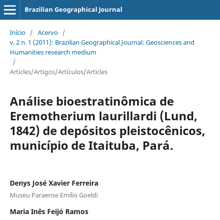
Brazilian Geographical Journal
Início
/
Acervo
/
v. 2 n. 1 (2011): Brazilian Geographical Journal: Geosciences and
Humanities research medium
/
Articles/Artigos/Artículos/Articles
Análise bioestratinômica de
Eremotherium laurillardi (Lund,
1842) de depósitos pleistocênicos,
município de Itaituba, Pará.
Denys José Xavier Ferreira
Museu Paraense Emílio Goeldi
Maria Inês Feijó Ramos