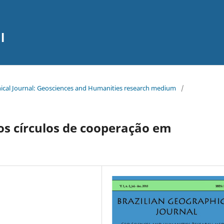
l
aphical Journal: Geosciences and Humanities research medium
/
 os círculos de cooperação em