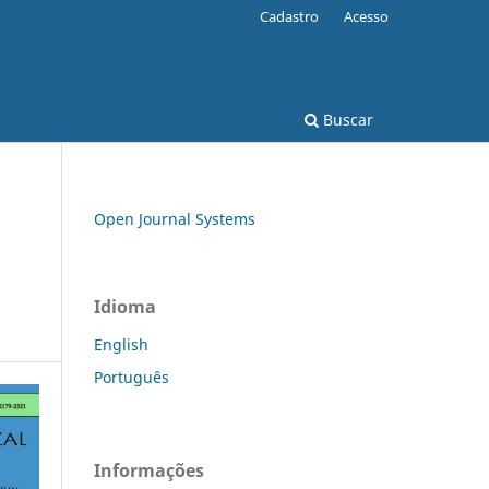
Cadastro
Acesso
Buscar
Open Journal Systems
Idioma
English
Português
Informações