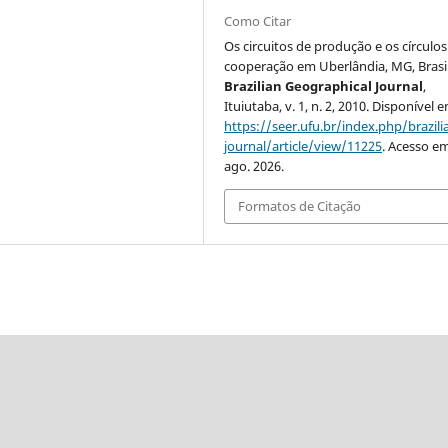
Como Citar
Os circuitos de produção e os círculos
cooperação em Uberlândia, MG, Brasil
Brazilian Geographical Journal
,
Ituiutaba, v. 1, n. 2, 2010. Disponível 
https://seer.ufu.br/index.php/brazil
journal/article/view/11225
. Acesso em
ago. 2026.
Formatos de Citação