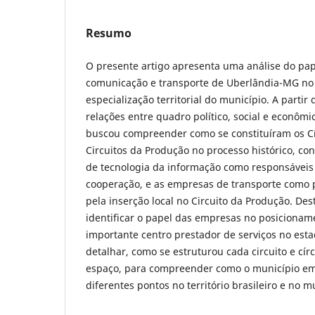
Resumo
O presente artigo apresenta uma análise do pa
comunicação e transporte de Uberlândia-MG no
especialização territorial do município. A parti
relações entre quadro político, social e econôm
buscou compreender como se constituíram os Cí
Circuitos da Produção no processo histórico, c
de tecnologia da informação como responsáveis 
cooperação, e as empresas de transporte
como p
pela inserção local no Circuito da Produção. De
identificar o papel das empresas no posiciona
importante centro prestador de serviços no est
detalhar, como se estruturou cada circuito e cír
espaço, para compreender como o município em
diferentes pontos no território brasileiro e no 