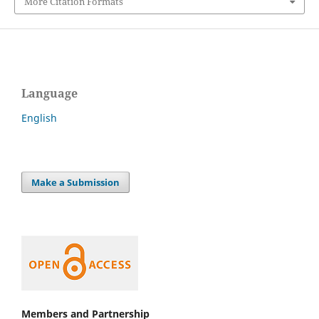
More Citation Formats
Language
English
Make a Submission
Members and Partnership