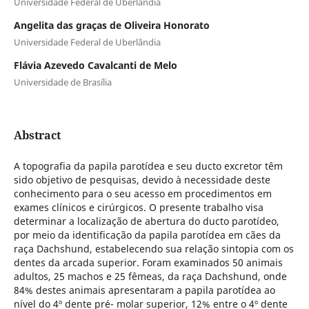
Universidade Federal de Uberlândia
Angelita das graças de Oliveira Honorato
Universidade Federal de Uberlândia
Flávia Azevedo Cavalcanti de Melo
Universidade de Brasília
Abstract
A topografia da papila parotídea e seu ducto excretor têm
sido objetivo de pesquisas, devido à necessidade deste
conhecimento para o seu acesso em procedimentos em
exames clínicos e cirúrgicos. O presente trabalho visa
determinar a localização de abertura do ducto parotídeo,
por meio da identificação da papila parotídea em cães da
raça Dachshund, estabelecendo sua relação sintopia com os
dentes da arcada superior. Foram examinados 50 animais
adultos, 25 machos e 25 fêmeas, da raça Dachshund, onde
84% destes animais apresentaram a papila parotídea ao
nível do 4º dente pré- molar superior, 12% entre o 4º dente