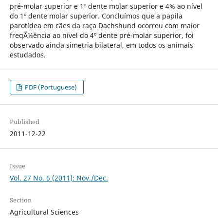
pré-molar superior e 1º dente molar superior e 4% ao nível
do 1º dente molar superior. Concluímos que a papila
parotídea em cães da raça Dachshund ocorreu com maior
freqÃ¼ência ao nível do 4º dente pré-molar superior, foi
observado ainda simetria bilateral, em todos os animais
estudados.
PDF (Portuguese)
Published
2011-12-22
Issue
Vol. 27 No. 6 (2011): Nov./Dec.
Section
Agricultural Sciences