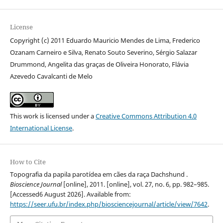
License
Copyright (c) 2011 Eduardo Mauricio Mendes de Lima, Frederico
Ozanam Carneiro e Silva, Renato Souto Severino, Sérgio Salazar
Drummond, Angelita das graças de Oliveira Honorato, Flávia
Azevedo Cavalcanti de Melo
This work is licensed under a
Creative Commons Attribution 4.0
International License
.
How to Cite
Topografia da papila parotídea em cães da raça Dachshund .
Bioscience Journal
[online], 2011. [online], vol. 27, no. 6, pp. 982–985.
[Accessed6 August 2026]. Available from:
https://seer.ufu.br/index.php/biosciencejournal/article/view/7642
.