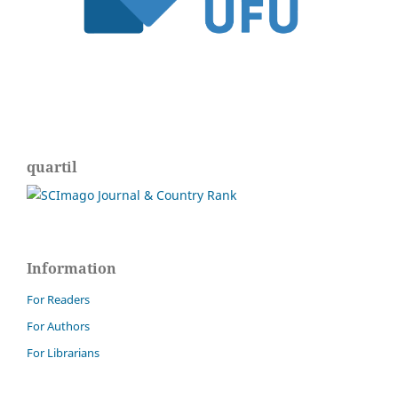
quartil
Information
For Readers
For Authors
For Librarians