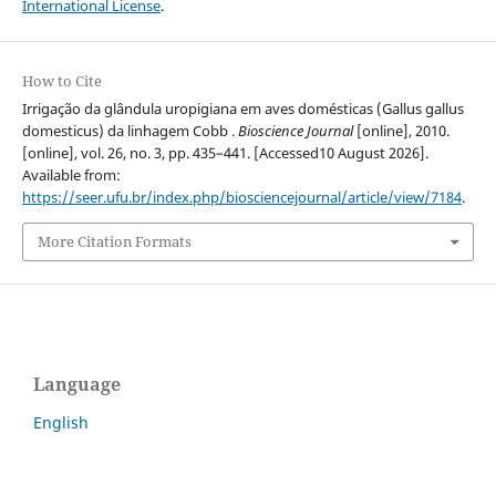
International License
.
How to Cite
Irrigação da glândula uropigiana em aves domésticas (Gallus gallus
domesticus) da linhagem Cobb .
Bioscience Journal
[online], 2010.
[online], vol. 26, no. 3, pp. 435–441. [Accessed10 August 2026].
Available from:
https://seer.ufu.br/index.php/biosciencejournal/article/view/7184
.
More Citation Formats
Language
English