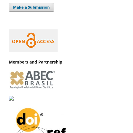
Make a Submission
Members and Partnership