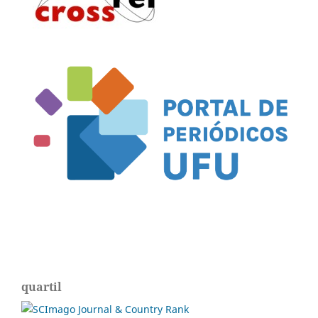
quartil