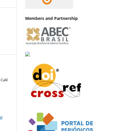
Members and Partnership
alil
al