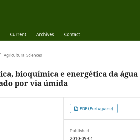
Current
Archives
Contact
/
Agricultural Sciences
ica, bioquímica e energética da água
sado por via úmida
PDF (Portuguese)
Published
2010-09-01