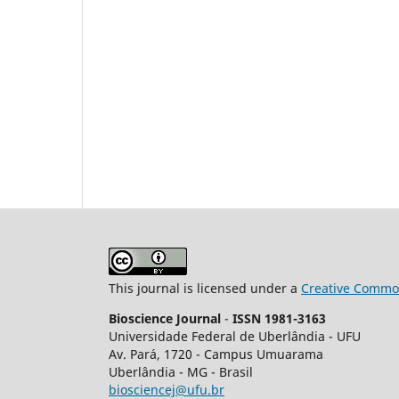
This journal is licensed under a
Creative Common
Bioscience Journal
-
ISSN 1981-3163
Universidade Federal de Uberlândia - UFU
Av.
Pará, 1720 - Campus Umuarama
Uberlândia - MG - Brasil
biosciencej@ufu.br