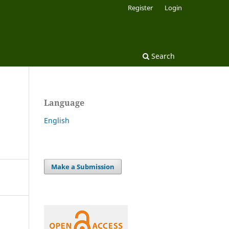
Register
Login
Search
Language
English
Make a Submission