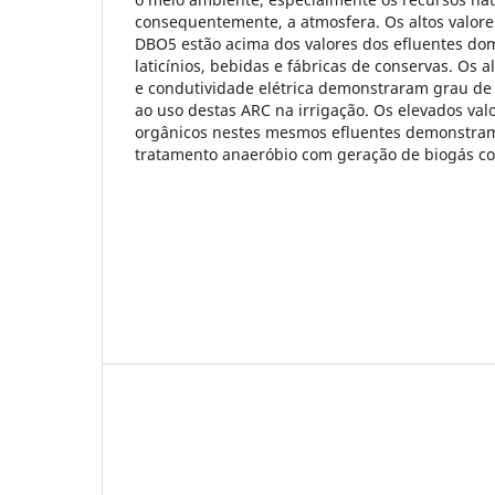
consequentemente, a atmosfera. Os altos valore
DBO5 estão acima dos valores dos efluentes dom
laticínios, bebidas e fábricas de conservas. Os a
e condutividade elétrica demonstraram grau de 
ao uso destas ARC na irrigação. Os elevados va
orgânicos nestes mesmos efluentes demonstram
tratamento anaeróbio com geração de biogás c