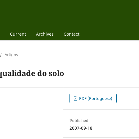
Current
Archives
Contact
/
Artigos
qualidade do solo
PDF (Portuguese)
Published
2007-09-18