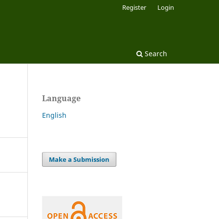
Register
Login
Search
Language
English
Make a Submission