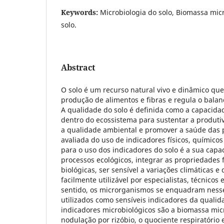
Keywords:
Microbiologia do solo, Biomassa mic
solo.
Abstract
O solo é um recurso natural vivo e dinâmico que
produção de alimentos e fibras e regula o balan
A qualidade do solo é definida como a capacida
dentro do ecossistema para sustentar a produti
a qualidade ambiental e promover a saúde das 
avaliada do uso de indicadores físicos, químicos 
para o uso dos indicadores do solo é a sua capac
processos ecológicos, integrar as propriedades f
biológicas, ser sensível a variações climáticas e
facilmente utilizável por especialistas, técnicos 
sentido, os microrganismos se enquadram nesse
utilizados como sensíveis indicadores da qualida
indicadores microbiológicos são a biomassa micr
nodulação por rizóbio, o quociente respiratório 