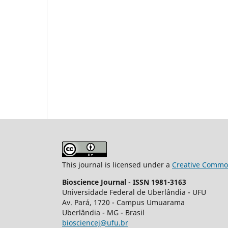
This journal is licensed under a
Creative Common
Bioscience Journal
-
ISSN 1981-3163
Universidade Federal de Uberlândia - UFU
Av.
Pará, 1720 - Campus Umuarama
Uberlândia - MG - Brasil
biosciencej@ufu.br