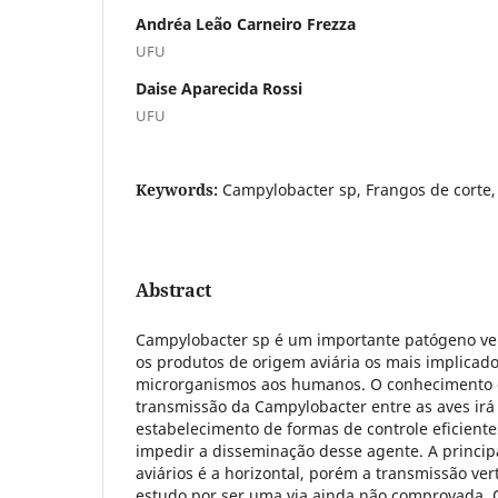
Andréa Leão Carneiro Frezza
UFU
Daise Aparecida Rossi
UFU
Keywords:
Campylobacter sp, Frangos de corte, 
Abstract
Campylobacter sp é um importante patógeno vei
os produtos de origem aviária os mais implicad
microrganismos aos humanos. O conhecimento 
transmissão da Campylobacter entre as aves irá 
estabelecimento de formas de controle eficiente
impedir a disseminação desse agente. A princip
aviários é a horizontal, porém a transmissão vert
estudo por ser uma via ainda não comprovada. 