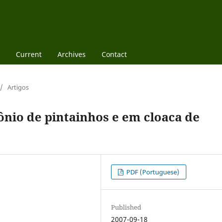
Current
Archives
Contact
/
Artigos
io de pintainhos e em cloaca de
PDF (Portuguese)
Published
2007-09-18