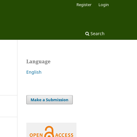
Register
Login
Search
Language
English
Make a Submission