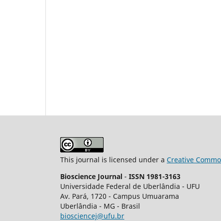
This journal is licensed under a
Creative Common
Bioscience Journal
-
ISSN 1981-3163
Universidade Federal de Uberlândia - UFU
Av.
Pará, 1720 - Campus Umuarama
Uberlândia - MG - Brasil
biosciencej@ufu.br