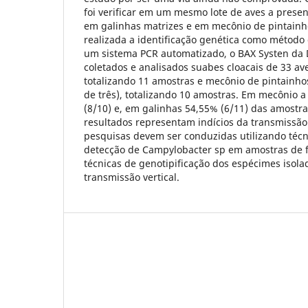
foi verificar em um mesmo lote de aves a prese
em galinhas matrizes e em mecônio de pintainho
realizada a identificação genética como método
um sistema PCR automatizado, o BAX Systen da 
coletados e analisados suabes cloacais de 33 ave
totalizando 11 amostras e mecônio de pintainho
de três), totalizando 10 amostras. Em mecônio a
(8/10) e, em galinhas 54,55% (6/11) das amostra
resultados representam indícios da transmissão 
pesquisas devem ser conduzidas utilizando técn
detecção de Campylobacter sp em amostras de 
técnicas de genotipificação dos espécimes isol
transmissão vertical.