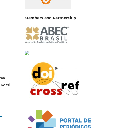
Members and Partnership
réa
 Rossi
al