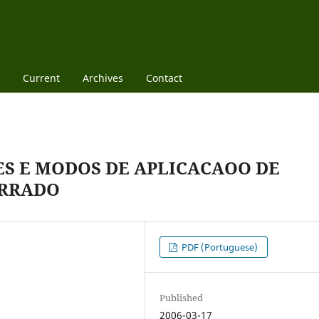
Current
Archives
Contact
ES E MODOS DE APLICACAOO DE
ERRADO
PDF (Portuguese)
Published
2006-03-17