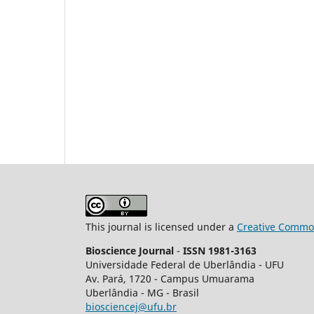
This journal is licensed under a
Creative Common
Bioscience Journal
-
ISSN 1981-3163
Universidade Federal de Uberlândia - UFU
Av.
Pará, 1720 - Campus Umuarama
Uberlândia - MG - Brasil
biosciencej@ufu.br