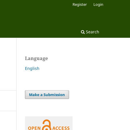
Register
Login
Search
Language
English
Make a Submission