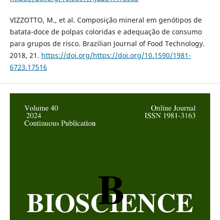
VIZZOTTO, M., et al. Composição mineral em genótipos de
batata-doce de polpas coloridas e adequação de consumo
para grupos de risco. Brazilian Journal of Food Technology.
2018, 21.
https://doi.org/https://doi.org/10.1590/1981-
6723.17516