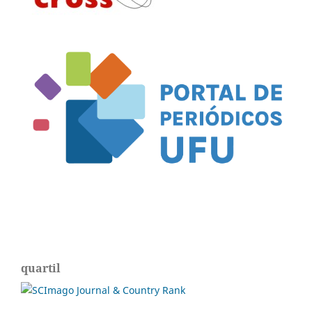
quartil