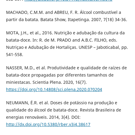
MACHADO, C.M.M. and ABREU, F. R. Álcool combustível a
partir da batata. Batata Show, Itapetinga. 2007, 7(18) 34-36.
MOTA, J.H., et al., 2016. Nutrição e adubação da cultura da
batata-doce. In: R. de M. PRADO and A.B.C. FILHO, eds.
Nutriçao e Adubação de Hortaliças. UNESP – Jaboticabal, pp.
541-558.
NASSER, M.D., et al. Produtividade e qualidade de raízes de
batata-doce propagadas por diferentes tamanhos de
miniestacas. Scientia Plena. 2020, 16(7).
https://doi.org/10.14808/sci.plena.2020.070204
NEUMANN, É.R. et al. Doses de potássio na produção e
qualidade do álcool de batata-doce. Revista Brasileira de
energias renováveis. 2014, 3(4). DOI:
http://dx.doi.org/10.5380/rber.v3i4.38617