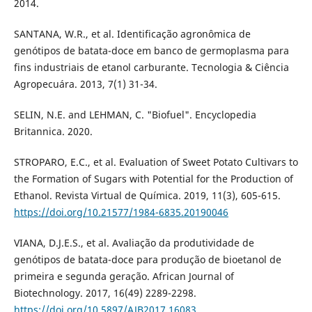
2014.
SANTANA, W.R., et al. Identificação agronômica de
genótipos de batata-doce em banco de germoplasma para
fins industriais de etanol carburante. Tecnologia & Ciência
Agropecuára. 2013, 7(1) 31-34.
SELIN, N.E. and LEHMAN, C. "Biofuel". Encyclopedia
Britannica. 2020.
STROPARO, E.C., et al. Evaluation of Sweet Potato Cultivars to
the Formation of Sugars with Potential for the Production of
Ethanol. Revista Virtual de Química. 2019, 11(3), 605-615.
https://doi.org/10.21577/1984-6835.20190046
VIANA, D.J.E.S., et al. Avaliação da produtividade de
genótipos de batata-doce para produção de bioetanol de
primeira e segunda geração. African Journal of
Biotechnology. 2017, 16(49) 2289-2298.
https://doi.org/10.5897/AJB2017.16083