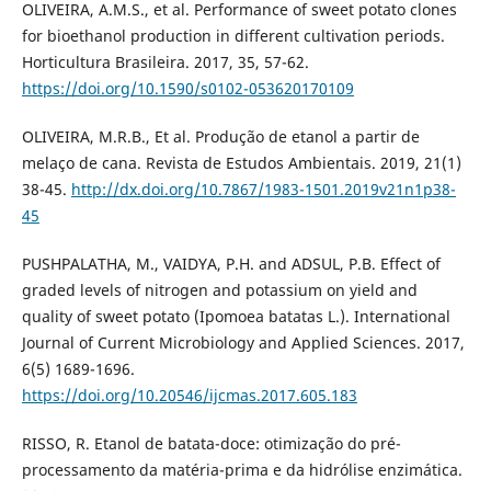
OLIVEIRA, A.M.S., et al. Performance of sweet potato clones
for bioethanol production in different cultivation periods.
Horticultura Brasileira. 2017, 35, 57-62.
https://doi.org/10.1590/s0102-053620170109
OLIVEIRA, M.R.B., Et al. Produção de etanol a partir de
melaço de cana. Revista de Estudos Ambientais. 2019, 21(1)
38-45.
http://dx.doi.org/10.7867/1983-1501.2019v21n1p38-
45
PUSHPALATHA, M., VAIDYA, P.H. and ADSUL, P.B. Effect of
graded levels of nitrogen and potassium on yield and
quality of sweet potato (Ipomoea batatas L.). International
Journal of Current Microbiology and Applied Sciences. 2017,
6(5) 1689-1696.
https://doi.org/10.20546/ijcmas.2017.605.183
RISSO, R. Etanol de batata-doce: otimização do pré-
processamento da matéria-prima e da hidrólise enzimática.