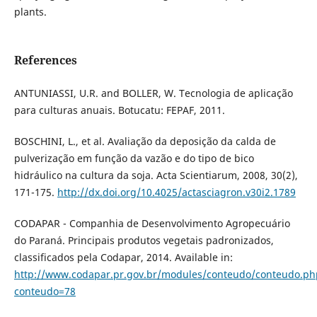
plants.
References
ANTUNIASSI, U.R. and BOLLER, W. Tecnologia de aplicação
para culturas anuais. Botucatu: FEPAF, 2011.
BOSCHINI, L., et al. Avaliação da deposição da calda de
pulverização em função da vazão e do tipo de bico
hidráulico na cultura da soja. Acta Scientiarum, 2008, 30(2),
171-175.
http://dx.doi.org/10.4025/actasciagron.v30i2.1789
CODAPAR - Companhia de Desenvolvimento Agropecuário
do Paraná. Principais produtos vegetais padronizados,
classificados pela Codapar, 2014. Available in:
http://www.codapar.pr.gov.br/modules/conteudo/conteudo.ph
conteudo=78