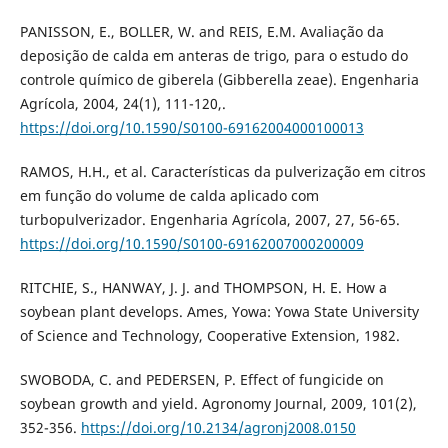
PANISSON, E., BOLLER, W. and REIS, E.M. Avaliação da
deposição de calda em anteras de trigo, para o estudo do
controle químico de giberela (Gibberella zeae). Engenharia
Agrícola, 2004, 24(1), 111-120,.
https://doi.org/10.1590/S0100-69162004000100013
RAMOS, H.H., et al. Características da pulverização em citros
em função do volume de calda aplicado com
turbopulverizador. Engenharia Agrícola, 2007, 27, 56-65.
https://doi.org/10.1590/S0100-69162007000200009
RITCHIE, S., HANWAY, J. J. and THOMPSON, H. E. How a
soybean plant develops. Ames, Yowa: Yowa State University
of Science and Technology, Cooperative Extension, 1982.
SWOBODA, C. and PEDERSEN, P. Effect of fungicide on
soybean growth and yield. Agronomy Journal, 2009, 101(2),
352-356.
https://doi.org/10.2134/agronj2008.0150