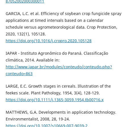
87052002000300011
GARCIA, L.C. et al. Efficiency of soybean crop fungicide spray
applications at timed intervals based on a calendar
schedule versus agrometeorological data. Crop Protection,
2020, 132(1), 105128.
https://doi.org/10.1016/j.cropro.2020.105128
IAPAR - Instituto Agronômico do Paraná. Classificação
climática, 2014. Available in:
http://www.iapar.br/modules/conteudo/conteudo.php?
conteudo=863
LARGE, E.C. Growth stages in cereals. Illustration of the
feekes scale. Plant Pathology, 1954, 3(4), 128-129.
https://doi.org/10.1111/j.1365-3059.1954.tb00716.x
MATTHEWS, G.A. Developments in application technology.
Environmentalist, 2008, 28, 19-24.
https://doi.org/10.1007/s10669-007-9039-2