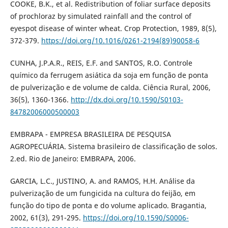
COOKE, B.K., et al. Redistribution of foliar surface deposits
of prochloraz by simulated rainfall and the control of
eyespot disease of winter wheat. Crop Protection, 1989, 8(5),
372-379.
https://doi.org/10.1016/0261-2194(89)90058-6
CUNHA, J.P.A.R., REIS, E.F. and SANTOS, R.O. Controle
químico da ferrugem asiática da soja em função de ponta
de pulverização e de volume de calda. Ciência Rural, 2006,
36(5), 1360-1366.
http://dx.doi.org/10.1590/S0103-
84782006000500003
EMBRAPA - EMPRESA BRASILEIRA DE PESQUISA
AGROPECUÁRIA. Sistema brasileiro de classificação de solos.
2.ed. Rio de Janeiro: EMBRAPA, 2006.
GARCIA, L.C., JUSTINO, A. and RAMOS, H.H. Análise da
pulverização de um fungicida na cultura do feijão, em
função do tipo de ponta e do volume aplicado. Bragantia,
2002, 61(3), 291-295.
https://doi.org/10.1590/S0006-