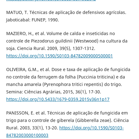
MATUO, T. Técnicas de aplicação de defensivos agrícolas.
Jaboticabal: FUNEP, 1990.
MAZIERO, H., et al. Volume de calda e inseticidas no
controle de Piezodorus guildinii (Westwood) na cultura da
soja. Ciencia Rural. 2009, 39(5), 1307-1312.
https://doi.org/10.1590/S0103-84782009000500001
OLIVEIRA, G.M., et al. Dose e taxa de aplicação de fungicida
no controle da ferrugem da folha (Puccinia triticina) e da
mancha amarela (Pyrenophora tritici repentis) do trigo.
Semina: Ciências Agrárias, 2015, 36(1), 17-30.
https://doi.org/10.5433/1679-0359.2015v36n1p17
PANISSON, E. et al. Técnicas de aplicação de fungicida em
trigo para o controle de giberela (Gibberella zeae). Ciência
Rural. 2003, 33(1), 13-20.
https://doi.org/10.1590/S0103-
84782003000100003