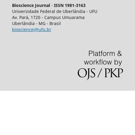
Bioscience Journal
-
ISSN 1981-3163
Universidade Federal de Uberlândia - UFU
Av.
Pará, 1720 - Campus Umuarama
Uberlândia - MG - Brasil
biosciencej@ufu.br