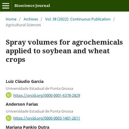
Bioscience Journal
Home
/
Archives
/
Vol. 38 (2022): Continuous Publication
/
Agricultural Sciences
Spray volumes for agrochemicals
applied to soybean and wheat
crops
Luiz Cláudio Garcia
Universidade Estadual de Ponta Grossa
https://orcid.org/0000-0001-6378-2829
Anderson Farias
Universidade Estadual de Ponta Grossa
https://orcid.org/0000-0003-1401-2611
Mariana Pankio Dutra