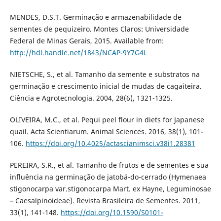
MENDES, D.S.T. Germinação e armazenabilidade de
sementes de pequizeiro. Montes Claros: Universidade
Federal de Minas Gerais, 2015. Available from:
http://hdl.handle.net/1843/NCAP-9Y7G4L
NIETSCHE, S., et al. Tamanho da semente e substratos na
germinação e crescimento inicial de mudas de cagaiteira.
Ciência e Agrotecnologia. 2004, 28(6), 1321-1325.
OLIVEIRA, M.C., et al. Pequi peel flour in diets for Japanese
quail. Acta Scientiarum. Animal Sciences. 2016, 38(1), 101-
106.
https://doi.org/10.4025/actascianimsci.v38i1.28381
PEREIRA, S.R., et al. Tamanho de frutos e de sementes e sua
influência na germinação de jatobá-do-cerrado (Hymenaea
stigonocarpa var.stigonocarpa Mart. ex Hayne, Leguminosae
– Caesalpinoideae). Revista Brasileira de Sementes. 2011,
33(1), 141-148.
https://doi.org/10.1590/S0101-