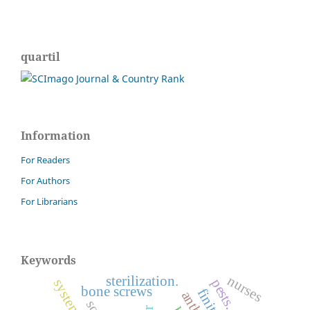
quartil
Information
For Readers
For Authors
For Librarians
Keywords
nurses
sterilization.
pests.
bone screws