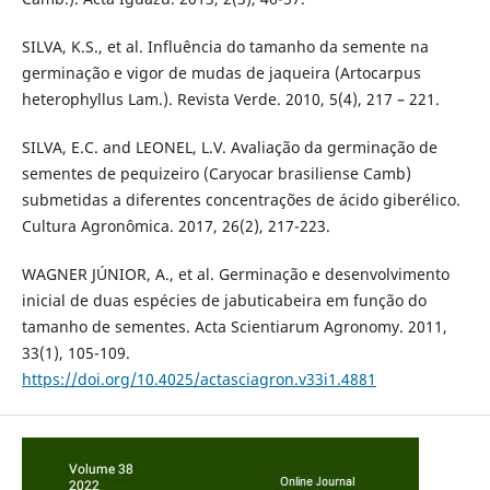
SILVA, K.S., et al. Influência do tamanho da semente na
germinação e vigor de mudas de jaqueira (Artocarpus
heterophyllus Lam.). Revista Verde. 2010, 5(4), 217 – 221.
SILVA, E.C. and LEONEL, L.V. Avaliação da germinação de
sementes de pequizeiro (Caryocar brasiliense Camb)
submetidas a diferentes concentrações de ácido giberélico.
Cultura Agronômica. 2017, 26(2), 217-223.
WAGNER JÚNIOR, A., et al. Germinação e desenvolvimento
inicial de duas espécies de jabuticabeira em função do
tamanho de sementes. Acta Scientiarum Agronomy. 2011,
33(1), 105-109.
https://doi.org/10.4025/actasciagron.v33i1.4881