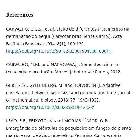
References
CARVALHO, C.G.S., et al. Efeito de diferentes tratamentos na
germinação do pequi (Caryocar brasiliense Camb.). Acta
Botânica Brasilica. 1994, 8(1), 109-120.
https://doi.org/10.1590/S0102-33061994000100011
CARVALHO, N.M. and NAKAGAWA, J. Sementes: ciência
tecnologia e produção. 5th ed. Jaboticabal: Funep, 2012.
GERITZ, S., GYLLENBERG, M. and TOIVONEN, J. Adaptive
correlations between seed size and germination time. Jornal
of mathematical biology. 2018, 77, 1943-1968.
https://doi.org/10.1007/s00285-018-1232-z
LEÃO, E.F., PEIXOTO, N. and MORAIS JÚNIOR, O.P.
Emergência de plântulas de pequizeiro em função da planta
matriz e uso de ácido giberélico. Pesquisa Agropecuária