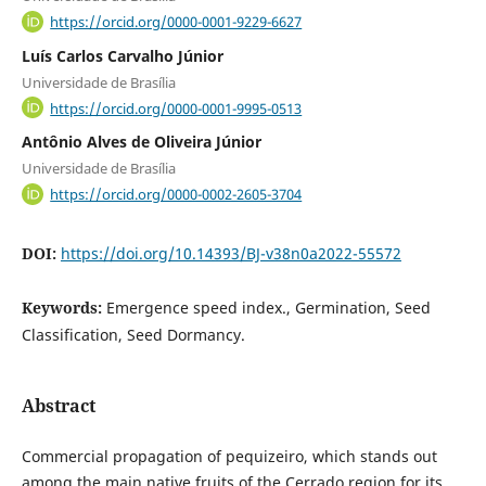
https://orcid.org/0000-0001-9229-6627
Luís Carlos Carvalho Júnior
Universidade de Brasília
https://orcid.org/0000-0001-9995-0513
Antônio Alves de Oliveira Júnior
Universidade de Brasília
https://orcid.org/0000-0002-2605-3704
DOI:
https://doi.org/10.14393/BJ-v38n0a2022-55572
Keywords:
Emergence speed index., Germination, Seed
Classification, Seed Dormancy.
Abstract
Commercial propagation of pequizeiro, which stands out
among the main native fruits of the Cerrado region for its