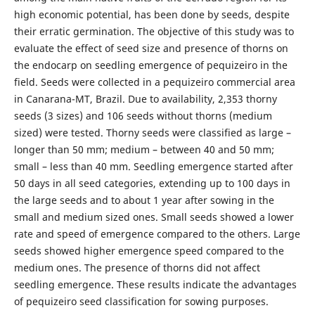
high economic potential, has been done by seeds, despite
their erratic germination. The objective of this study was to
evaluate the effect of seed size and presence of thorns on
the endocarp on seedling emergence of pequizeiro in the
field. Seeds were collected in a pequizeiro commercial area
in Canarana-MT, Brazil. Due to availability, 2,353 thorny
seeds (3 sizes) and 106 seeds without thorns (medium
sized) were tested. Thorny seeds were classified as large –
longer than 50 mm; medium – between 40 and 50 mm;
small – less than 40 mm. Seedling emergence started after
50 days in all seed categories, extending up to 100 days in
the large seeds and to about 1 year after sowing in the
small and medium sized ones. Small seeds showed a lower
rate and speed of emergence compared to the others. Large
seeds showed higher emergence speed compared to the
medium ones. The presence of thorns did not affect
seedling emergence. These results indicate the advantages
of pequizeiro seed classification for sowing purposes.