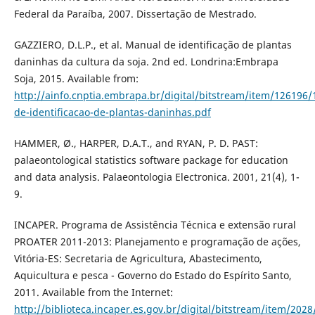
Federal da Paraíba, 2007. Dissertação de Mestrado.
GAZZIERO, D.L.P., et al. Manual de identificação de plantas
daninhas da cultura da soja. 2nd ed. Londrina:Embrapa
Soja, 2015. Available from:
http://ainfo.cnptia.embrapa.br/digital/bitstream/item/126196
de-identificacao-de-plantas-daninhas.pdf
HAMMER, Ø., HARPER, D.A.T., and RYAN, P. D. PAST:
palaeontological statistics software package for education
and data analysis. Palaeontologia Electronica. 2001, 21(4), 1-
9.
INCAPER. Programa de Assistência Técnica e extensão rural
PROATER 2011-2013: Planejamento e programação de ações,
Vitória-ES: Secretaria de Agricultura, Abastecimento,
Aquicultura e pesca - Governo do Estado do Espírito Santo,
2011. Available from the Internet:
http://biblioteca.incaper.es.gov.br/digital/bitstream/item/202