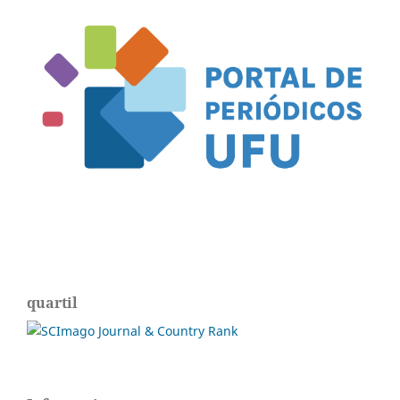
quartil