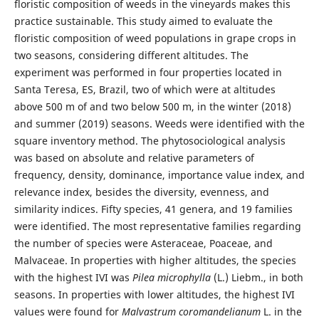
floristic composition of weeds in the vineyards makes this
practice sustainable. This study aimed to evaluate the
floristic composition of weed populations in grape crops in
two seasons, considering different altitudes. The
experiment was performed in four properties located in
Santa Teresa, ES, Brazil, two of which were at altitudes
above 500 m of and two below 500 m, in the winter (2018)
and summer (2019) seasons. Weeds were identified with the
square inventory method. The phytosociological analysis
was based on absolute and relative parameters of
frequency, density, dominance, importance value index, and
relevance index, besides the diversity, evenness, and
similarity indices. Fifty species, 41 genera, and 19 families
were identified. The most representative families regarding
the number of species were Asteraceae, Poaceae, and
Malvaceae. In properties with higher altitudes, the species
with the highest IVI was
Pilea microphylla
(L.) Liebm., in both
seasons. In properties with lower altitudes, the highest IVI
values were found for
Malvastrum coromandelianum
L. in the