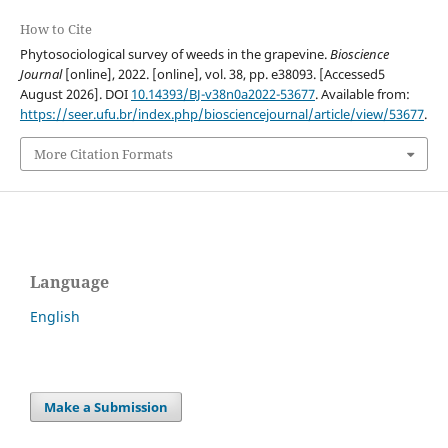
How to Cite
Phytosociological survey of weeds in the grapevine.
Bioscience
Journal
[online], 2022. [online], vol. 38, pp. e38093. [Accessed5
August 2026]. DOI
10.14393/BJ-v38n0a2022-53677
. Available from:
https://seer.ufu.br/index.php/biosciencejournal/article/view/53677
.
More Citation Formats
Language
English
Make a Submission