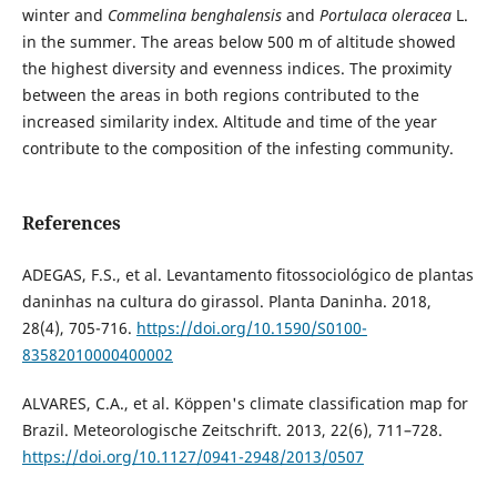
winter and
Commelina benghalensis
and
Portulaca oleracea
L.
in the summer. The areas below 500 m of altitude showed
the highest diversity and evenness indices. The proximity
between the areas in both regions contributed to the
increased similarity index. Altitude and time of the year
contribute to the composition of the infesting community.
References
ADEGAS, F.S., et al. Levantamento fitossociológico de plantas
daninhas na cultura do girassol. Planta Daninha. 2018,
28(4), 705-716.
https://doi.org/10.1590/S0100-
83582010000400002
ALVARES, C.A., et al. Köppen's climate classification map for
Brazil. Meteorologische Zeitschrift. 2013, 22(6), 711–728.
https://doi.org/10.1127/0941-2948/2013/0507