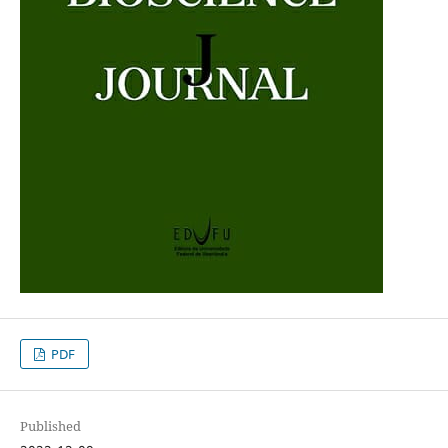
PDF
Published