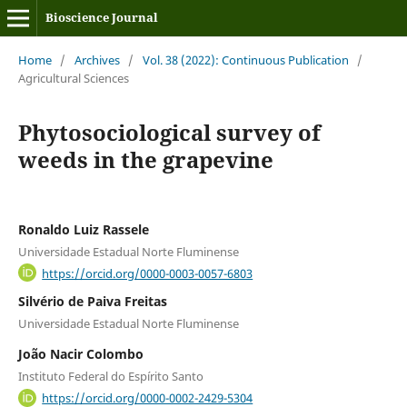
Bioscience Journal
Home
/
Archives
/
Vol. 38 (2022): Continuous Publication
/
Agricultural Sciences
Phytosociological survey of
weeds in the grapevine
Ronaldo Luiz Rassele
Universidade Estadual Norte Fluminense
https://orcid.org/0000-0003-0057-6803
Silvério de Paiva Freitas
Universidade Estadual Norte Fluminense
João Nacir Colombo
Instituto Federal do Espírito Santo
https://orcid.org/0000-0002-2429-5304