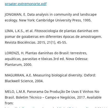
proater-extremonorte.pdf
JONGMAN, E. Data analysis in community and landscape
ecology. New York: Cambridge University Press, 1995.
LIMA, L.K.S., et al. Fitossociologia de plantas daninhas em
pomar de goiabeiras em diferentes épocas de amostragem.
Revista Biociências. 2015, 21(1), 45-55.
LORENZI, H. Plantas daninhas do Brasil: terrestres,
aquáticas, parasitas e tóxicas.3rd ed. Nova Odessa:
Plantarum, 2000.
MAGURRAN, A.E. Measuring biological diversity. Oxford:
Blackwell Science, 2004.
MELO, L.M.R. Panorama Da Produção De Uvas E Vinhos No
Brasil. Boletim Técnico – Campo e Negócios, 2017. Available
from: