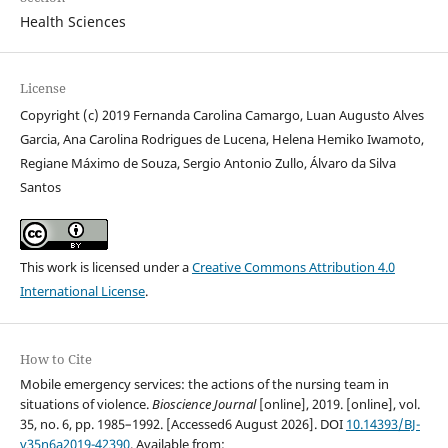
Health Sciences
License
Copyright (c) 2019 Fernanda Carolina Camargo, Luan Augusto Alves
Garcia, Ana Carolina Rodrigues de Lucena, Helena Hemiko Iwamoto,
Regiane Máximo de Souza, Sergio Antonio Zullo, Álvaro da Silva
Santos
This work is licensed under a
Creative Commons Attribution 4.0
International License
.
How to Cite
Mobile emergency services: the actions of the nursing team in
situations of violence.
Bioscience Journal
[online], 2019. [online], vol.
35, no. 6, pp. 1985–1992. [Accessed6 August 2026]. DOI
10.14393/BJ-
v35n6a2019-42390
. Available from: