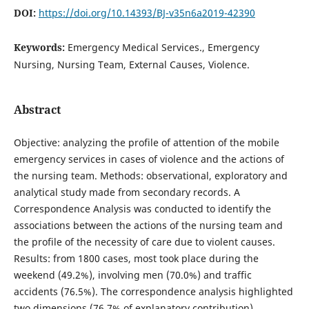
DOI:
https://doi.org/10.14393/BJ-v35n6a2019-42390
Keywords:
Emergency Medical Services., Emergency
Nursing, Nursing Team, External Causes, Violence.
Abstract
Objective: analyzing the profile of attention of the mobile
emergency services in cases of violence and the actions of
the nursing team. Methods: observational, exploratory and
analytical study made from secondary records. A
Correspondence Analysis was conducted to identify the
associations between the actions of the nursing team and
the profile of the necessity of care due to violent causes.
Results: from 1800 cases, most took place during the
weekend (49.2%), involving men (70.0%) and traffic
accidents (76.5%). The correspondence analysis highlighted
two dimensions (76.7% of explanatory contribution),