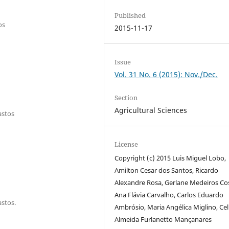
Published
os
2015-11-17
Issue
Vol. 31 No. 6 (2015): Nov./Dec.
Section
Agricultural Sciences
astos
License
Copyright (c) 2015 Luis Miguel Lobo,
Amilton Cesar dos Santos, Ricardo
Alexandre Rosa, Gerlane Medeiros Co
Ana Flávia Carvalho, Carlos Eduardo
astos.
Ambrósio, Maria Angélica Miglino, Cel
Almeida Furlanetto Mançanares