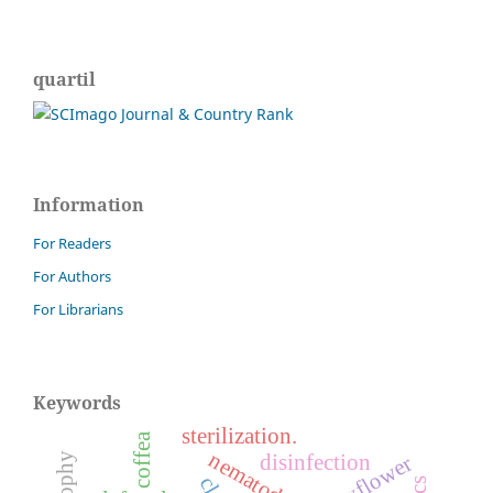
quartil
Information
For Readers
For Authors
For Librarians
Keywords
sterilization.
coffea
nematode
disinfection