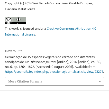
Copyright (c) 2014 Yuri Bertelli Correia Lima, Giselda Durigan,
Flaviana Maluf Souza
This work is licensed under a
Creative Commons Attribution 4.0
International License
.
How to Cite
Germinação de 15 espécies vegetais do cerrado sob diferentes
condições de luz .
Bioscience Journal
[online], 2014. [online], vol. 30,
no. 6, pp. 1864–1872. [Accessed10 August 2026]. Available from:
https://seer.ufu.br/index.php/biosciencejournal/article/view/23274
.
More Citation Formats