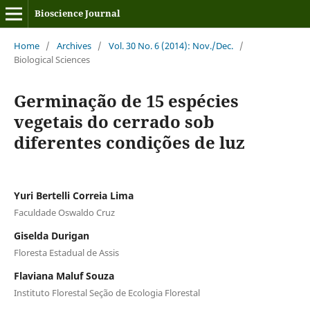
Bioscience Journal
Home
/
Archives
/
Vol. 30 No. 6 (2014): Nov./Dec.
/
Biological Sciences
Germinação de 15 espécies
vegetais do cerrado sob
diferentes condições de luz
Yuri Bertelli Correia Lima
Faculdade Oswaldo Cruz
Giselda Durigan
Floresta Estadual de Assis
Flaviana Maluf Souza
Instituto Florestal Seção de Ecologia Florestal