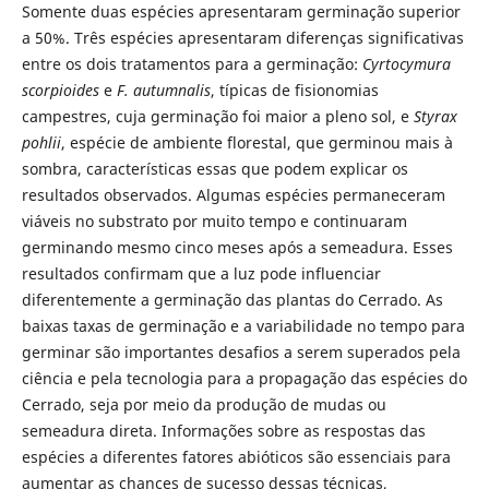
Somente duas espécies apresentaram germinação superior
a 50%. Três espécies apresentaram diferenças significativas
entre os dois tratamentos para a germinação:
Cyrtocymura
scorpioides
e
F. autumnalis
, típicas de fisionomias
campestres, cuja germinação foi maior a pleno sol, e
Styrax
pohlii
, espécie de ambiente florestal, que germinou mais à
sombra, características essas que podem explicar os
resultados observados. Algumas espécies permaneceram
viáveis no substrato por muito tempo e continuaram
germinando mesmo cinco meses após a semeadura. Esses
resultados confirmam que a luz pode influenciar
diferentemente a germinação das plantas do Cerrado. As
baixas taxas de germinação e a variabilidade no tempo para
germinar são importantes desafios a serem superados pela
ciência e pela tecnologia para a propagação das espécies do
Cerrado, seja por meio da produção de mudas ou
semeadura direta. Informações sobre as respostas das
espécies a diferentes fatores abióticos são essenciais para
aumentar as chances de sucesso dessas técnicas,