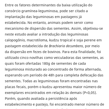
Entre os fatores determinantes da baixa utilização do
consórcio gramínea-leguminosa, pode ser citado a
implantação das leguminosas em pastagens já
estabelecida. No entanto, animais podem servir como
mecanismo de dispersão das sementes. Assim, objetivou-se
neste estudo avaliar a introdução das leguminosas
calopogônio, macrotiloma, kudzu tropical e soja perene em
pastagem estabelecida de
Brachiaria decumbens
, por meio
da dispersão em fezes de bovinos. Para esta finalidade, foi
utilizado cinco novilhas como veiculadoras das sementes, as
quais foram ofertadas 180g de sementes de cada
leguminosa misturado ao concentrado de forma alternada,
esperando um período de 48h para completa defecação das
sementes. Todas as leguminosas foram encontradas nas
placas fecais, porém o kudzu apresentou maior número de
exemplares encontrados em relação às demais (P<0,05).
Porém, quando avaliada a persistência após
estabelecimento e pastejo, foi encontrado menor número de