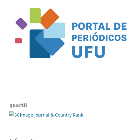
quartil