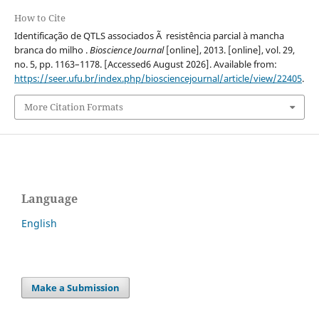
How to Cite
Identificação de QTLS associados Ã resistência parcial à mancha
branca do milho .
Bioscience Journal
[online], 2013. [online], vol. 29,
no. 5, pp. 1163–1178. [Accessed6 August 2026]. Available from:
https://seer.ufu.br/index.php/biosciencejournal/article/view/22405
.
More Citation Formats
Language
English
Make a Submission