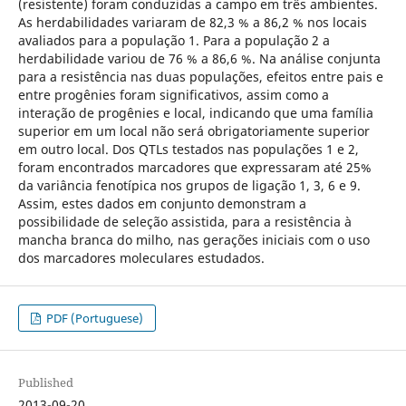
(resistente) foram conduzidas a campo em três ambientes.
As herdabilidades variaram de 82,3 % a 86,2 % nos locais
avaliados para a população 1. Para a população 2 a
herdabilidade variou de 76 % a 86,6 %. Na análise conjunta
para a resistência nas duas populações, efeitos entre pais e
entre progênies foram significativos, assim como a
interação de progênies e local, indicando que uma família
superior em um local não será obrigatoriamente superior
em outro local. Dos QTLs testados nas populações 1 e 2,
foram encontrados marcadores que expressaram até 25%
da variância fenotípica nos grupos de ligação 1, 3, 6 e 9.
Assim, estes dados em conjunto demonstram a
possibilidade de seleção assistida, para a resistência à
mancha branca do milho, nas gerações iniciais com o uso
dos marcadores moleculares estudados.
PDF (Portuguese)
Published
2013-09-20