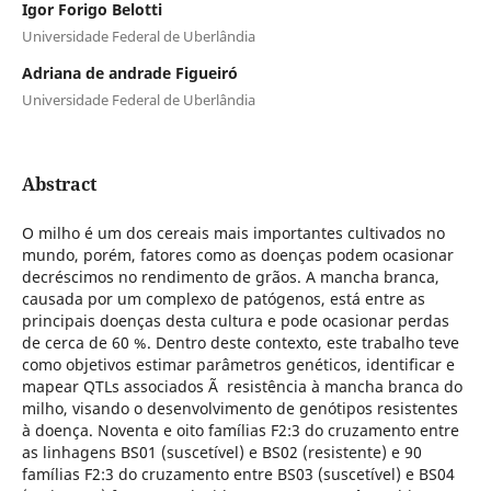
Igor Forigo Belotti
Universidade Federal de Uberlândia
Adriana de andrade Figueiró
Universidade Federal de Uberlândia
Abstract
O milho é um dos cereais mais importantes cultivados no
mundo, porém, fatores como as doenças podem ocasionar
decréscimos no rendimento de grãos. A mancha branca,
causada por um complexo de patógenos, está entre as
principais doenças desta cultura e pode ocasionar perdas
de cerca de 60 %. Dentro deste contexto, este trabalho teve
como objetivos estimar parâmetros genéticos, identificar e
mapear QTLs associados Ã resistência à mancha branca do
milho, visando o desenvolvimento de genótipos resistentes
à doença. Noventa e oito famílias F2:3 do cruzamento entre
as linhagens BS01 (suscetível) e BS02 (resistente) e 90
famílias F2:3 do cruzamento entre BS03 (suscetível) e BS04