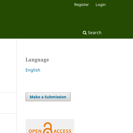
Register
Login
Search
Language
English
Make a Submission