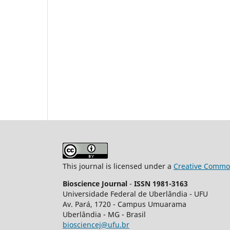
This journal is licensed under a
Creative Common
Bioscience Journal
-
ISSN 1981-3163
Universidade Federal de Uberlândia - UFU
Av.
Pará, 1720 - Campus Umuarama
Uberlândia - MG - Brasil
biosciencej@ufu.br