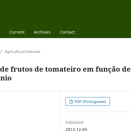
Current
Archives
Contact
/
Agricultural Sciences
 de frutos de tomateiro em função de
enio
PDF (Portuguese)
Published
2013-12-03