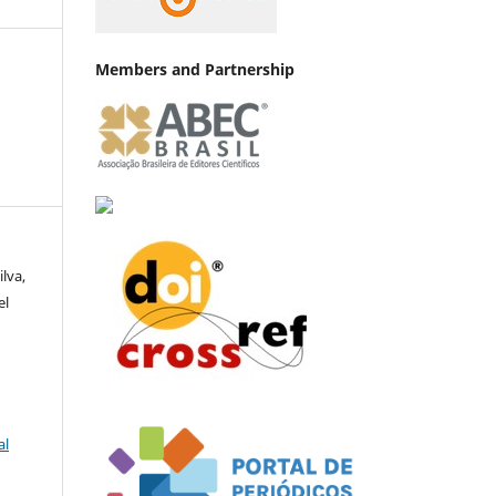
Members and Partnership
ilva,
el
al