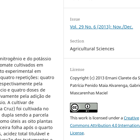
Issue
Vol. 29 No. 6 (2013): Nov./Dec.
Section
Agricultural Sciences
 nitrogênio e do potássio
 tomate cultivados em
License
nto experimental em
 quatro repetições: quatro
Copyright (c) 2013 Ernani Clarete da S
 respectivamente pela
Patrícia Penido Maia Alvarenga, Gabri
lcio e quatro doses de
Mascarenhas Maciel
tivamente pela adição de
io. A cultivar de
 Cruz) foi cultivada no
a dupla sendo a parcela
This work is licensed under a
Creative
como úteis as oito plantas
Commons Attribution 4.0 Internation
ceira folha após o quarto
License
.
, acidez total titulável e
 função dos tratamentos e