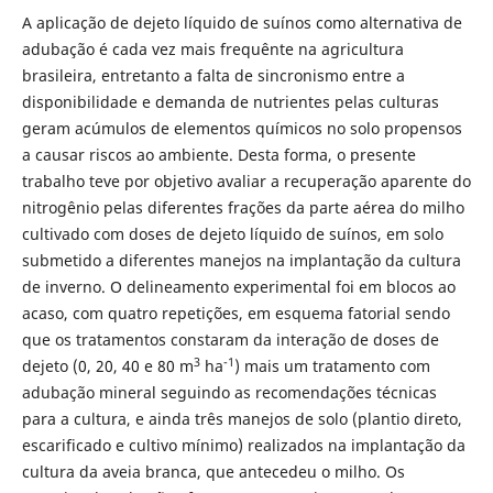
A aplicação de dejeto líquido de suínos como alternativa de
adubação é cada vez mais frequênte na agricultura
brasileira, entretanto a falta de sincronismo entre a
disponibilidade e demanda de nutrientes pelas culturas
geram acúmulos de elementos químicos no solo propensos
a causar riscos ao ambiente. Desta forma, o presente
trabalho teve por objetivo avaliar a recuperação aparente do
nitrogênio pelas diferentes frações da parte aérea do milho
cultivado com doses de dejeto líquido de suínos, em solo
submetido a diferentes manejos na implantação da cultura
de inverno. O delineamento experimental foi em blocos ao
acaso, com quatro repetições, em esquema fatorial sendo
que os tratamentos constaram da interação de doses de
3
-1
dejeto (0, 20, 40 e 80 m
ha
) mais um tratamento com
adubação mineral seguindo as recomendações técnicas
para a cultura, e ainda três manejos de solo (plantio direto,
escarificado e cultivo mínimo) realizados na implantação da
cultura da aveia branca, que antecedeu o milho. Os