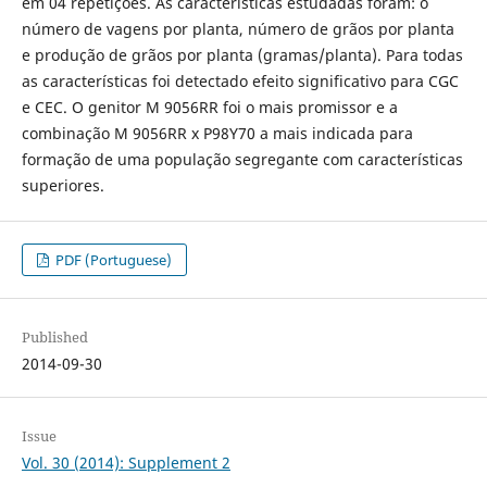
em 04 repetições. As características estudadas foram: o
número de vagens por planta, número de grãos por planta
e produção de grãos por planta (gramas/planta). Para todas
as características foi detectado efeito significativo para CGC
e CEC. O genitor M 9056RR foi o mais promissor e a
combinação M 9056RR x P98Y70 a mais indicada para
formação de uma população segregante com características
superiores.
PDF (Portuguese)
Published
2014-09-30
Issue
Vol. 30 (2014): Supplement 2