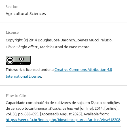
Section
Agricultural Sciences
License
Copyright (c) 2014 Douglas José Daronch, Joênes Mucci Peluzio,
Flávio Sérgio Afférri, Mariela Otoni do Nascimento
This work is licensed under a
Creative Commons Attribution 4.0
International License
.
How to Cite
Capacidade combinatória de cultivares de soja em f2, sob condições
de cerrado tocantinense .
Bioscience Journal
[online], 2014. [online],
vol. 30, pp. 688–695. [Accessed8 August 2026]. Available from:
https://seer.ufu.br/index.php/biosciencejournal/article/view/18208
.