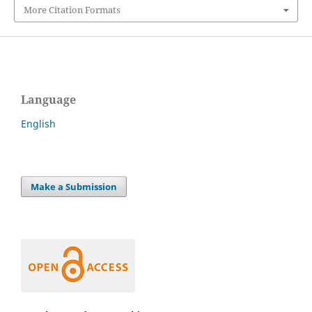
More Citation Formats
Language
English
Make a Submission