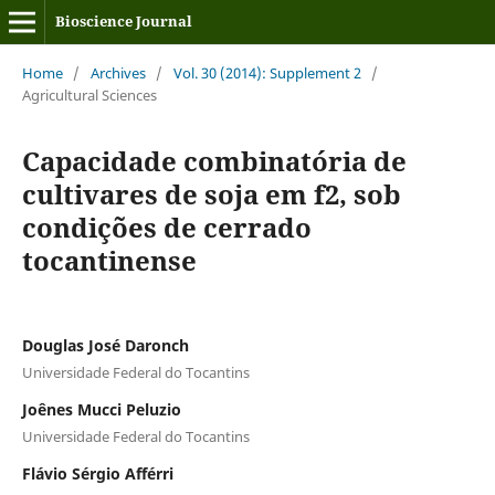
Bioscience Journal
Home
/
Archives
/
Vol. 30 (2014): Supplement 2
/
Agricultural Sciences
Capacidade combinatória de
cultivares de soja em f2, sob
condições de cerrado
tocantinense
Douglas José Daronch
Universidade Federal do Tocantins
Joênes Mucci Peluzio
Universidade Federal do Tocantins
Flávio Sérgio Afférri