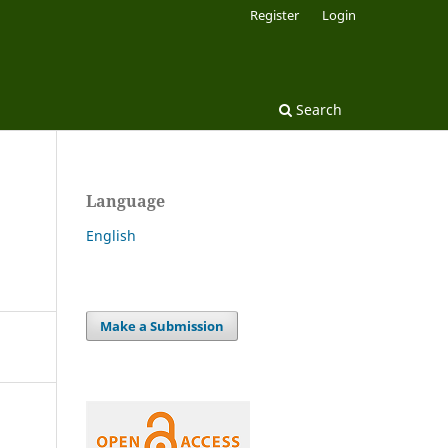
Register
Login
Search
Language
English
Make a Submission