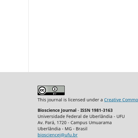
This journal is licensed under a
Creative Common
Bioscience Journal
-
ISSN 1981-3163
Universidade Federal de Uberlândia - UFU
Av.
Pará, 1720 - Campus Umuarama
Uberlândia - MG - Brasil
biosciencej@ufu.br