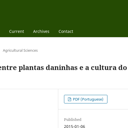
Current
Archives
Contact
/
Agricultural Sciences
entre plantas daninhas e a cultura do
PDF (Portuguese)
Published
2015-01-06