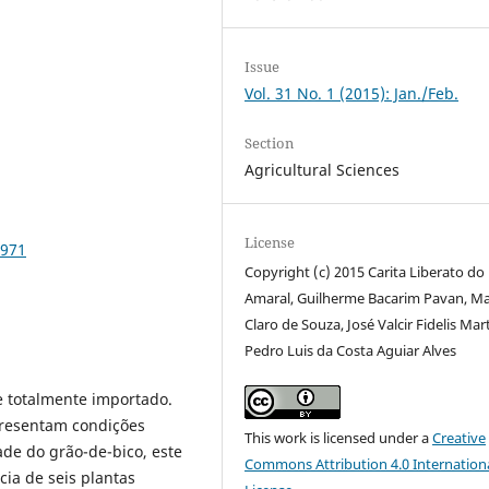
Issue
Vol. 31 No. 1 (2015): Jan./Feb.
Section
Agricultural Sciences
License
7971
Copyright (c) 2015 Carita Liberato do
Amaral, Guilherme Bacarim Pavan, Ma
Claro de Souza, José Valcir Fidelis Mart
Pedro Luis da Costa Aguiar Alves
e totalmente importado.
presentam condições
This work is licensed under a
Creative
ade do grão-de-bico, este
Commons Attribution 4.0 Internation
cia de seis plantas