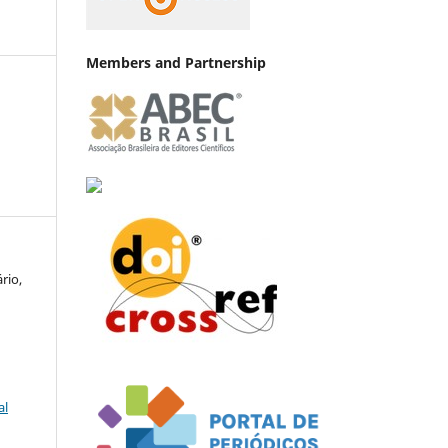
Members and Partnership
rio,
al