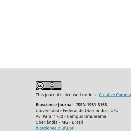
This journal is licensed under a
Creative Common
Bioscience Journal
-
ISSN 1981-3163
Universidade Federal de Uberlândia - UFU
Av.
Pará, 1720 - Campus Umuarama
Uberlândia - MG - Brasil
biosciencej@ufu.br