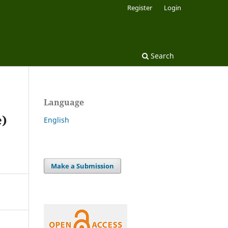
Register
Login
Search
Language
e)
English
Make a Submission