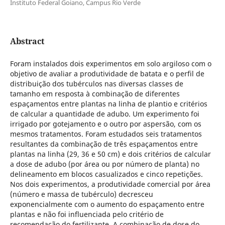
Instituto Federal Goiano, Campus Rio Verde
Abstract
Foram instalados dois experimentos em solo argiloso com o
objetivo de avaliar a produtividade de batata e o perfil de
distribuição dos tubérculos nas diversas classes de
tamanho em resposta à combinação de diferentes
espaçamentos entre plantas na linha de plantio e critérios
de calcular a quantidade de adubo. Um experimento foi
irrigado por gotejamento e o outro por aspersão, com os
mesmos tratamentos. Foram estudados seis tratamentos
resultantes da combinação de três espaçamentos entre
plantas na linha (29, 36 e 50 cm) e dois critérios de calcular
a dose de adubo (por área ou por número de planta) no
delineamento em blocos casualizados e cinco repetições.
Nos dois experimentos, a produtividade comercial por área
(número e massa de tubérculo) decresceu
exponencialmente com o aumento do espaçamento entre
plantas e não foi influenciada pelo critério de
recomendação do fertilizante. A combinação de dose do