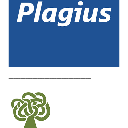
________________________________________________