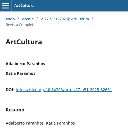
ArtCultura
Início
/
Acervo
/
v. 27 n. 51 (2025): ArtCultura
/
Revista Completa
ArtCultura
Adalberto Paranhos
Katia Paranhos
DOI:
https://doi.org/10.14393/artc-v27-n51-2025-82631
Resumo
Adalberto Paranhos, Katia Paranhos