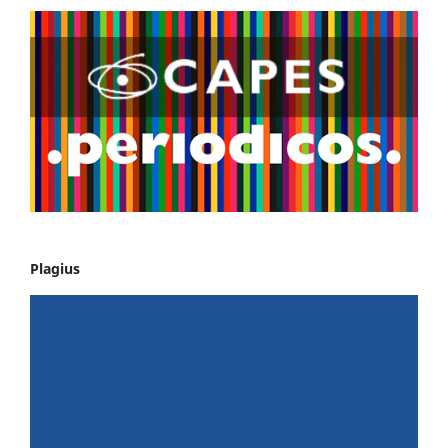
Plagius