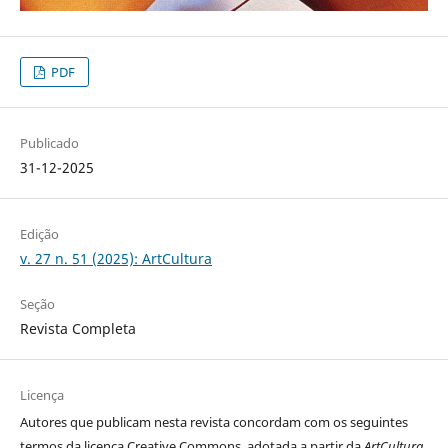
PDF
Publicado
31-12-2025
Edição
v. 27 n. 51 (2025): ArtCultura
Seção
Revista Completa
Licença
Autores que publicam nesta revista concordam com os seguintes
termos da licença Creative Commons, adotada a partir da
ArtCultura
,