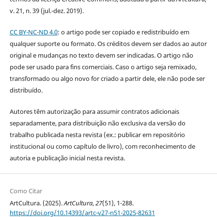
v. 21, n. 39 (jul.-dez. 2019).
CC BY-NC-ND 4.0
: o artigo pode ser copiado e redistribuído em
qualquer suporte ou formato. Os créditos devem ser dados ao autor
original e mudanças no texto devem ser indicadas. O artigo não
pode ser usado para fins comerciais. Caso o artigo seja remixado,
transformado ou algo novo for criado a partir dele, ele não pode ser
distribuído.
Autores têm autorização para assumir contratos adicionais
separadamente, para distribuição não exclusiva da versão do
trabalho publicada nesta revista (ex.: publicar em repositório
institucional ou como capítulo de livro), com reconhecimento de
autoria e publicação inicial nesta revista.
Como Citar
ArtCultura. (2025).
ArtCultura
,
27
(51), 1-288.
https://doi.org/10.14393/artc-v27-n51-2025-82631