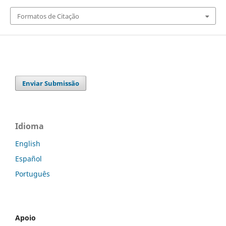
Formatos de Citação
Enviar Submissão
Idioma
English
Español
Português
Apoio