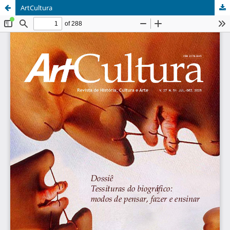
ArtCultura