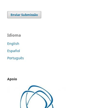
Enviar Submissão
Idioma
English
Español
Português
Apoio