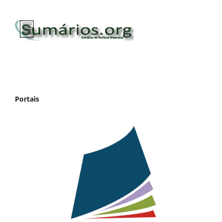
Portais