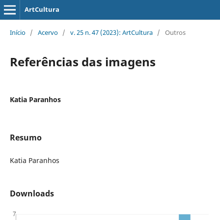
ArtCultura
Início
/
Acervo
/
v. 25 n. 47 (2023): ArtCultura
/
Outros
Referências das imagens
Katia Paranhos
Resumo
Katia Paranhos
Downloads