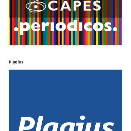
Plagius