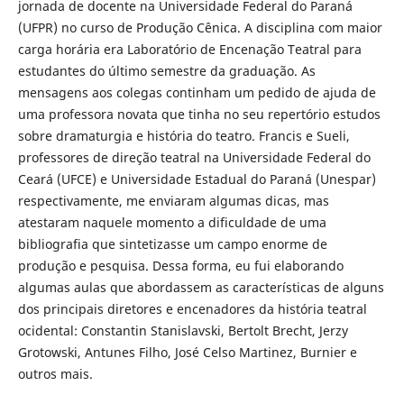
jornada de docente na Universidade Federal do Paraná
(UFPR) no curso de Produção Cênica. A disciplina com maior
carga horária era Laboratório de Encenação Teatral para
estudantes do último semestre da graduação. As
mensagens aos colegas continham um pedido de ajuda de
uma professora novata que tinha no seu repertório estudos
sobre dramaturgia e história do teatro. Francis e Sueli,
professores de direção teatral na Universidade Federal do
Ceará (UFCE) e Universidade Estadual do Paraná (Unespar)
respectivamente, me enviaram algumas dicas, mas
atestaram naquele momento a dificuldade de uma
bibliografia que sintetizasse um campo enorme de
produção e pesquisa. Dessa forma, eu fui elaborando
algumas aulas que abordassem as características de alguns
dos principais diretores e encenadores da história teatral
ocidental: Constantin Stanislavski, Bertolt Brecht, Jerzy
Grotowski, Antunes Filho, José Celso Martinez, Burnier e
outros mais.