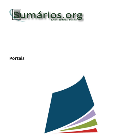
Portais