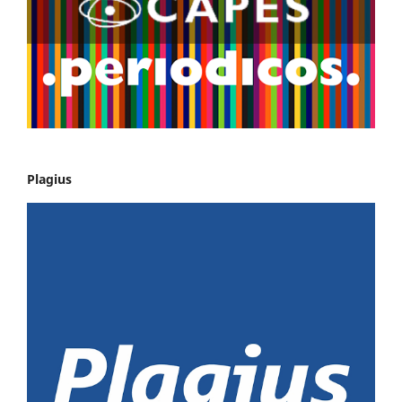
Plagius