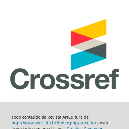
Todo conteúdo da Revista ArtCultura de
http://www.seer.ufu.br/index.php/artcultura
está
licenciado com uma Licença
Creative Commons -