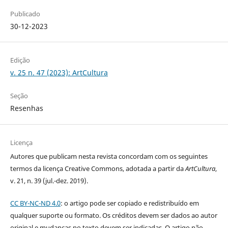
Publicado
30-12-2023
Edição
v. 25 n. 47 (2023): ArtCultura
Seção
Resenhas
Licença
Autores que publicam nesta revista concordam com os seguintes
termos da licença Creative Commons, adotada a partir da
ArtCultura
,
v. 21, n. 39 (jul.-dez. 2019).
CC BY-NC-ND 4.0
: o artigo pode ser copiado e redistribuído em
qualquer suporte ou formato. Os créditos devem ser dados ao autor
original e mudanças no texto devem ser indicadas. O artigo não