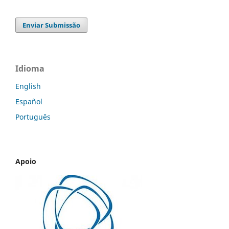
Enviar Submissão
Idioma
English
Español
Português
Apoio