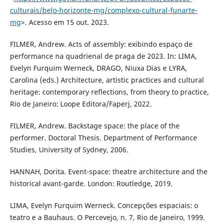
culturais/belo-horizonte-mg/complexo-cultural-funarte-
mg
>. Acesso em 15 out. 2023.
FILMER, Andrew. Acts of assembly: exibindo espaço de
performance na quadrienal de praga de 2023. In: LIMA,
Evelyn Furquim Werneck, DRAGO, Niuxa Dias e LYRA,
Carolina (eds.) Architecture, artistic practices and cultural
heritage: contemporary reflections, from theory to practice,
Rio de Janeiro: Loope Editora/Faperj, 2022.
FILMER, Andrew. Backstage space: the place of the
performer. Doctoral Thesis. Department of Performance
Studies, University of Sydney, 2006.
HANNAH, Dorita. Event-space: theatre architecture and the
historical avant-garde. London: Routledge, 2019.
LIMA, Evelyn Furquim Werneck. Concepções espaciais: o
teatro e a Bauhaus. O Percevejo, n. 7, Rio de Janeiro, 1999.