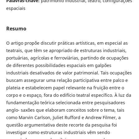
Palavras-chave:
patrimônio industrial, teatro, configurações
espaciais
Resumo
O artigo propõe discutir práticas artísticas, em especial as
teatrais, que têm se apropriado de estruturas industriais,
portuárias, agrícolas e ferroviárias, partindo de ocupações
de diferentes possibilidades espaciais em galpões
industriais desativados de valor patrimonial. Tais ocupações
buscam assegurar uma relação participativa entre palco e
plateia e estabelecem papel relevante na fruição entre o
corpo e o espaço, fora do edifício teatral específico. À luz da
fundamentação teórica selecionada entre pesquisadores
anglo- saxões que elaboram conceitos sobre o tema, tais
como Marvin Carlson, Juliet Rufford e Andrew Filmer, a
questão argumentativa deste recorte da pesquisa foi
investigar como estruturas industriais vêm sendo