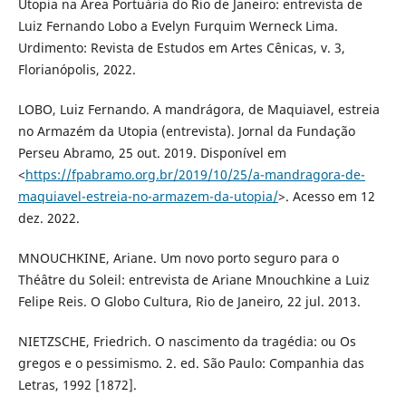
Utopia na Área Portuária do Rio de Janeiro: entrevista de
Luiz Fernando Lobo a Evelyn Furquim Werneck Lima.
Urdimento: Revista de Estudos em Artes Cênicas, v. 3,
Florianópolis, 2022.
LOBO, Luiz Fernando. A mandrágora, de Maquiavel, estreia
no Armazém da Utopia (entrevista). Jornal da Fundação
Perseu Abramo, 25 out. 2019. Disponível em
<
https://fpabramo.org.br/2019/10/25/a-mandragora-de-
maquiavel-estreia-no-armazem-da-utopia/
>. Acesso em 12
dez. 2022.
MNOUCHKINE, Ariane. Um novo porto seguro para o
Théâtre du Soleil: entrevista de Ariane Mnouchkine a Luiz
Felipe Reis. O Globo Cultura, Rio de Janeiro, 22 jul. 2013.
NIETZSCHE, Friedrich. O nascimento da tragédia: ou Os
gregos e o pessimismo. 2. ed. São Paulo: Companhia das
Letras, 1992 [1872].