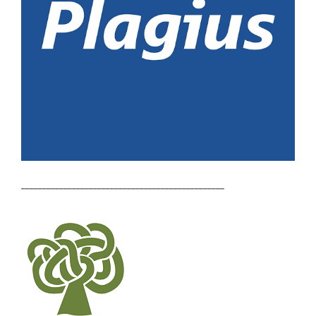
________________________________________________