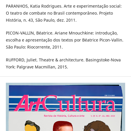
PARANHOS, Katia Rodrigues. Arte e experimentação social:
O teatro de combate no Brasil contemporâneo. Projeto
História, n. 43, São Paulo, dez. 2011.
PICON-VALLIN, Béatrice. Ariane Mnouchkine: introdução,
escolha e apresentação dos textos por Béatrice Picon-Vallin.
São Paulo: Riocorrente, 2011.
RUFFORD, Juliet. Theatre & architecture. Basingstoke-Nova
York: Palgrave Macmillan, 2015.