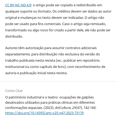
CC BY-NC-ND 4.0
: o artigo pode ser copiado e redistribuído em
qualquer suporte ou formato. Os créditos devem ser dados ao autor
original e mudanças no texto devem ser indicadas. O artigo não
pode ser usado para fins comerciais. Caso o artigo seja remixado,
transformado ou algo novo for criado a partir dele, ele não pode ser
distribuído.
Autores têm autorização para assumir contratos adicionais
separadamente, para distribuição não exclusiva da versão do
trabalho publicada nesta revista (ex.: publicar em repositório
institucional ou como capítulo de livro), com reconhecimento de
autoria e publicação inicial nesta revista.
Como Citar
O patrimônio industrial e o teatro: ocupações de galpões
desativados utilizados para práticas cênicas em diferentes
conformações espaciais. (2023).
ArtCultura
,
25
(47), 142-160.
https://doi.org/10.14393/artc-v25-n47-2023-73170