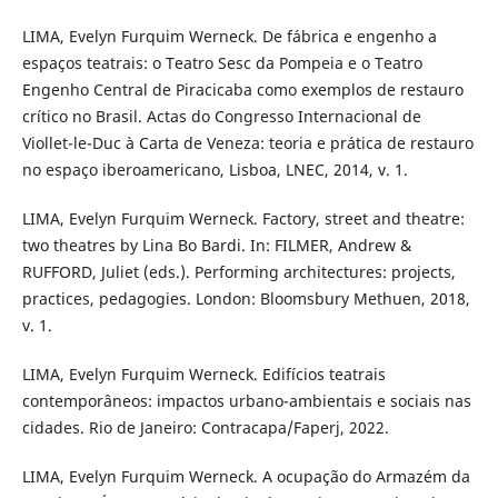
LIMA, Evelyn Furquim Werneck. De fábrica e engenho a
espaços teatrais: o Teatro Sesc da Pompeia e o Teatro
Engenho Central de Piracicaba como exemplos de restauro
crítico no Brasil. Actas do Congresso Internacional de
Viollet-le-Duc à Carta de Veneza: teoria e prática de restauro
no espaço iberoamericano, Lisboa, LNEC, 2014, v. 1.
LIMA, Evelyn Furquim Werneck. Factory, street and theatre:
two theatres by Lina Bo Bardi. In: FILMER, Andrew &
RUFFORD, Juliet (eds.). Performing architectures: projects,
practices, pedagogies. London: Bloomsbury Methuen, 2018,
v. 1.
LIMA, Evelyn Furquim Werneck. Edifícios teatrais
contemporâneos: impactos urbano-ambientais e sociais nas
cidades. Rio de Janeiro: Contracapa/Faperj, 2022.
LIMA, Evelyn Furquim Werneck. A ocupação do Armazém da