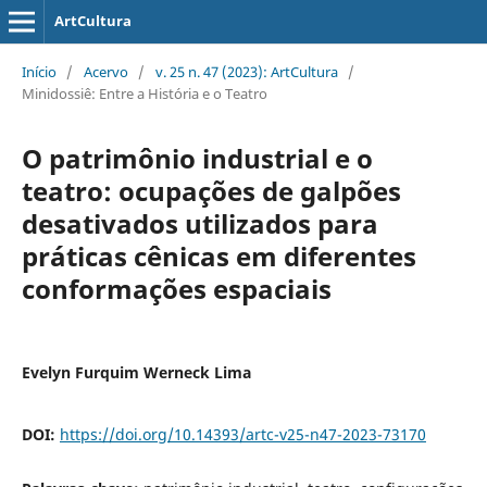
ArtCultura
Início
/
Acervo
/
v. 25 n. 47 (2023): ArtCultura
/
Minidossiê: Entre a História e o Teatro
O patrimônio industrial e o
teatro: ocupações de galpões
desativados utilizados para
práticas cênicas em diferentes
conformações espaciais
Evelyn Furquim Werneck Lima
DOI:
https://doi.org/10.14393/artc-v25-n47-2023-73170