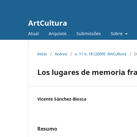
ArtCultura
Atual
Arquivos
Submissões
Sobre
Início
/
Acervo
/
v. 11 n. 18 (2009): ArtCultura
/
D
Los lugares de memoria fr
Vicente Sánchez-Biosca
Resumo