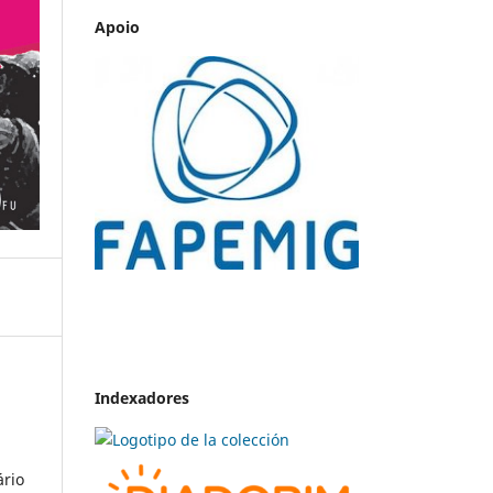
Apoio
Indexadores
ário