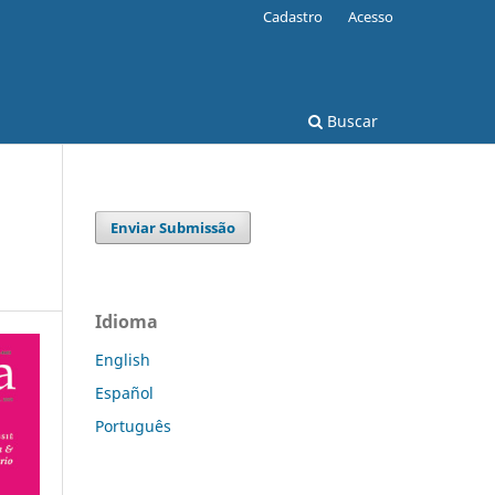
Cadastro
Acesso
Buscar
Enviar Submissão
Idioma
English
Español
Português