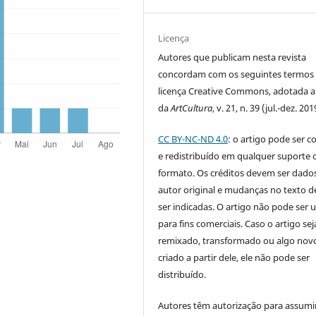
Licença
Autores que publicam nesta revista
concordam com os seguintes termos
licença Creative Commons, adotada a 
da
ArtCultura
, v. 21, n. 39 (jul.-dez. 201
CC BY-NC-ND 4.0
: o artigo pode ser c
e redistribuído em qualquer suporte 
formato. Os créditos devem ser dado
autor original e mudanças no texto 
ser indicadas. O artigo não pode ser 
para fins comerciais. Caso o artigo sej
remixado, transformado ou algo novo
criado a partir dele, ele não pode ser
distribuído.
Autores têm autorização para assumi