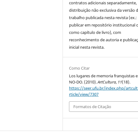
contratos adicionais separadamente,
distribuição não exclusiva da versão 
trabalho publicada nesta revista (ex.:
publicar em repositório institucional 
como capítulo de livro), com
reconhecimento de autoria e publica
inicial nesta revista.
Como Citar
Los lugares de memoria franquistas e
NO-DO. (2010).
ArtCultura
,
11
(18).
https://seer.ufu.br/index.php/artcul
rticle/view/7307
Formatos de Citação