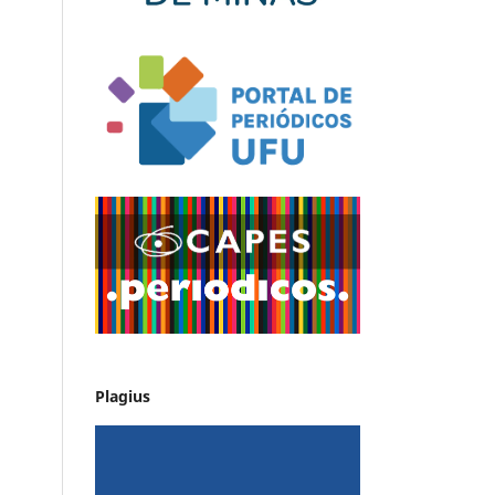
Plagius