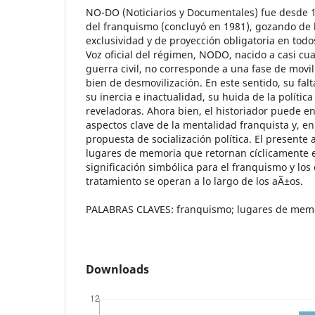
NO-DO (Noticiarios y Documentales) fue desde 194
del franquismo (concluyó en 1981), gozando de 
exclusividad y de proyección obligatoria en todo
Voz oficial del régimen, NODO, nacido a casi cua
guerra civil, no corresponde a una fase de movil
bien de desmovilización. En este sentido, su fal
su inercia e inactualidad, su huida de la polític
reveladoras. Ahora bien, el historiador puede e
aspectos clave de la mentalidad franquista y, en
propuesta de socialización política. El presente a
lugares de memoria que retornan cíclicamente en
significación simbólica para el franquismo y lo
tratamiento se operan a lo largo de los aÃ±os.
PALABRAS CLAVES: franquismo; lugares de mem
Downloads